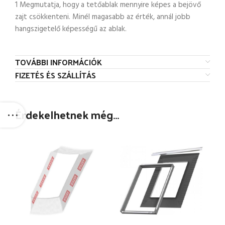
1 Megmutatja, hogy a tetőablak mennyire képes a bejövő
zajt csökkenteni. Minél magasabb az érték, annál jobb
hangszigetelő képességű az ablak.
TOVÁBBI INFORMÁCIÓK
FIZETÉS ÉS SZÁLLÍTÁS
Érdekelhetnek még…