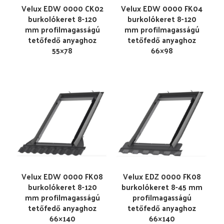
Velux EDW 0000 CK02
Velux EDW 0000 FK04
burkolókeret 8-120
burkolókeret 8-120
mm profilmagasságú
mm profilmagasságú
tetőfedő anyaghoz
tetőfedő anyaghoz
55×78
66×98
Velux EDW 0000 FK08
Velux EDZ 0000 FK08
burkolókeret 8-120
burkolókeret 8-45 mm
mm profilmagasságú
profilmagasságú
tetőfedő anyaghoz
tetőfedő anyaghoz
66×140
66×140