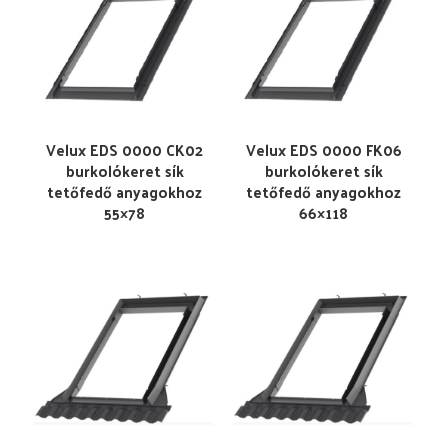
Velux EDS 0000 CK02
Velux EDS 0000 FK06
burkolókeret sík
burkolókeret sík
tetőfedő anyagokhoz
tetőfedő anyagokhoz
55×78
66×118