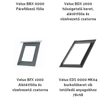
Velux BBX 0000
Velux BDX 2000
Párafékező fólia
hőszigetelő keret,
alátétfólia és
vízelvezető csatorna
Velux BFX 1000
Velux EDS 0000 MK04
Alátétfólia és
burkolókeret sík
vízelvezető csatorna
tetőfedő anyagokhoz
78×98