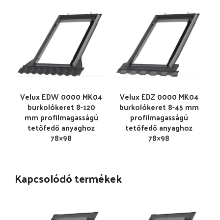
Velux EDW 0000 MK04
Velux EDZ 0000 MK04
burkolókeret 8-120
burkolókeret 8-45 mm
mm profilmagasságú
profilmagasságú
tetőfedő anyaghoz
tetőfedő anyaghoz
78×98
78×98
Kapcsolódó termékek