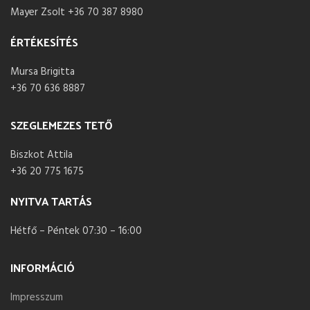
Mayer Zsolt +36 70 387 8980
ÉRTÉKESÍTÉS
Mursa Brigitta
+36 70 636 8887
SZEGLEMEZES TETŐ
Biszkot Attila
+36 20 775 1675
NYITVA TARTÁS
Hétfő – Péntek 07:30 – 16:00
INFORMÁCIÓ
Impresszum