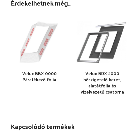
Érdekelhetnek még…
Velux BBX 0000
Velux BDX 2000
Párafékező fólia
hőszigetelő keret,
alátétfólia és
vízelvezető csatorna
Kapcsolódó termékek