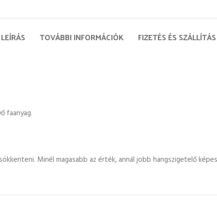
LEÍRÁS
TOVÁBBI INFORMÁCIÓK
FIZETÉS ÉS SZÁLLÍTÁS
yő faanyag.
sökkenteni. Minél magasabb az érték, annál jobb hangszigetelő képes