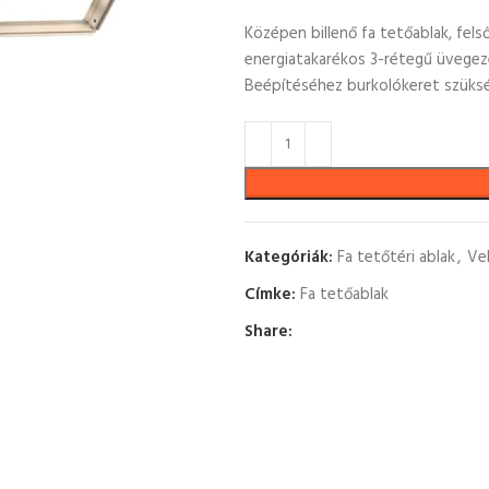
Középen billenő fa tetőablak, felső
energiatakarékos 3-rétegű üvegez
Beépítéséhez burkolókeret szüks
Kategóriák:
Fa tetőtéri ablak
,
Ve
Címke:
Fa tetőablak
Share: