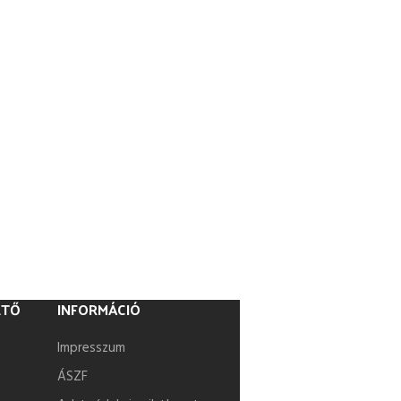
ETŐ
INFORMÁCIÓ
Impresszum
ÁSZF