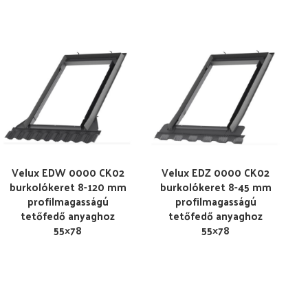
Velux EDW 0000 CK02
Velux EDZ 0000 CK02
burkolókeret 8-120 mm
burkolókeret 8-45 mm
profilmagasságú
profilmagasságú
tetőfedő anyaghoz
tetőfedő anyaghoz
55×78
55×78