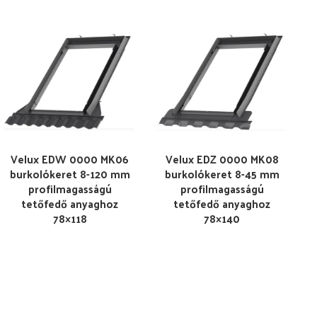
Velux EDW 0000 MK06
Velux EDZ 0000 MK08
burkolókeret 8-120 mm
burkolókeret 8-45 mm
profilmagasságú
profilmagasságú
tetőfedő anyaghoz
tetőfedő anyaghoz
78×118
78×140