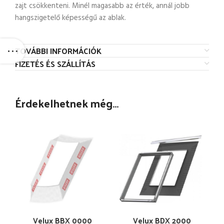
zajt csökkenteni. Minél magasabb az érték, annál jobb
hangszigetelő képességű az ablak.
TOVÁBBI INFORMÁCIÓK
FIZETÉS ÉS SZÁLLÍTÁS
Érdekelhetnek még…
Velux BBX 0000
Velux BDX 2000