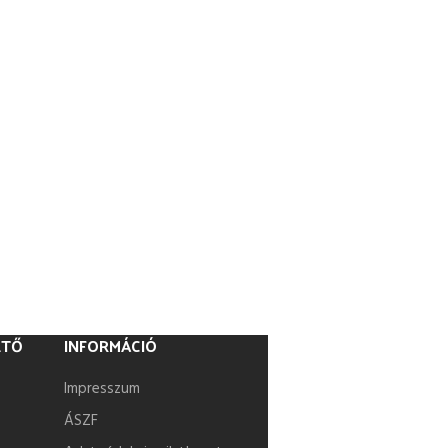
ETŐ
INFORMÁCIÓ
Impresszum
ÁSZF