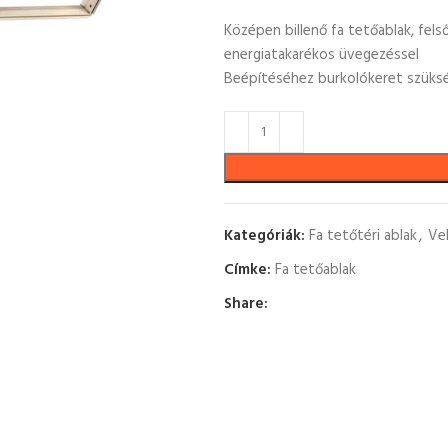
Középen billenő fa tetőablak, felső 
energiatakarékos üvegezéssel
Beépítéséhez burkolókeret szüks
Kategóriák:
Fa tetőtéri ablak
,
Ve
Címke:
Fa tetőablak
Share: