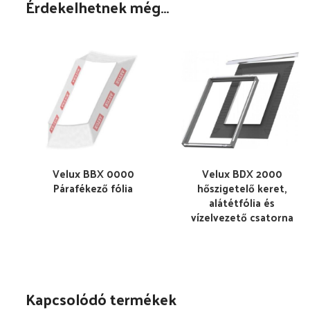
Érdekelhetnek még…
Velux BBX 0000
Velux BDX 2000
Párafékező fólia
hőszigetelő keret,
alátétfólia és
vízelvezető csatorna
Kapcsolódó termékek