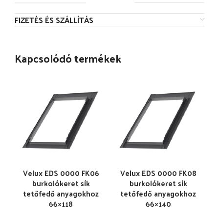
FIZETÉS ÉS SZÁLLÍTÁS
Kapcsolódó termékek
Velux EDS 0000 FK06
Velux EDS 0000 FK08
burkolókeret sík
burkolókeret sík
tetőfedő anyagokhoz
tetőfedő anyagokhoz
66×118
66×140