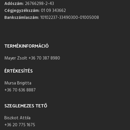
Adószám:
26766298-2-43
Cégjegyzékszám:
01 09 343662
Bankszámlaszám:
10102237-33490300-01005008
TERMÉKINFORMÁCIÓ
Mayer Zsolt +36 70 387 8980
ÉRTÉKESÍTÉS
Mursa Brigitta
+36 70 636 8887
SZEGLEMEZES TETŐ
Biszkot Attila
+36 20 775 1675