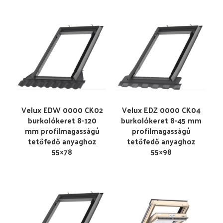
Velux EDW 0000 CK02
Velux EDZ 0000 CK04
burkolókeret 8-120
burkolókeret 8-45 mm
mm profilmagasságú
profilmagasságú
tetőfedő anyaghoz
tetőfedő anyaghoz
55×78
55×98