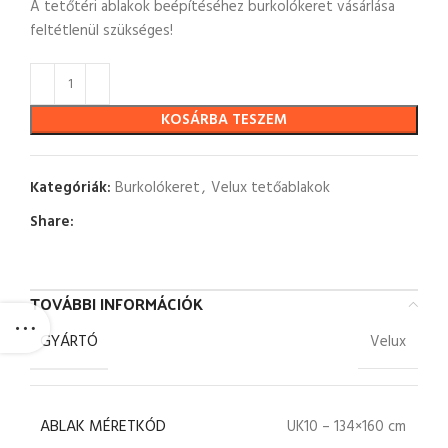
A tetőtéri ablakok beépítéséhez burkolókeret vásárlása
feltétlenül szükséges!
KOSÁRBA TESZEM
Kategóriák:
Burkolókeret
,
Velux tetőablakok
Share:
TOVÁBBI INFORMÁCIÓK
GYÁRTÓ
Velux
ABLAK MÉRETKÓD
UK10 – 134×160 cm