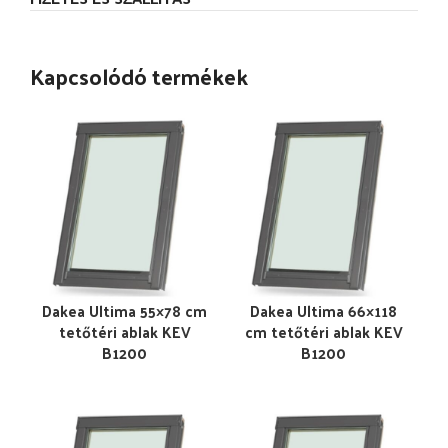
Kapcsolódó termékek
Dakea Ultima 55×78 cm
Dakea Ultima 66×118
tetőtéri ablak KEV
cm tetőtéri ablak KEV
B1200
B1200