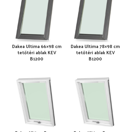
Dakea Ultima 66×98 cm
Dakea Ultima 78×98 cm
tetőtéri ablak KEV
tetőtéri ablak KEV
B1200
B1200