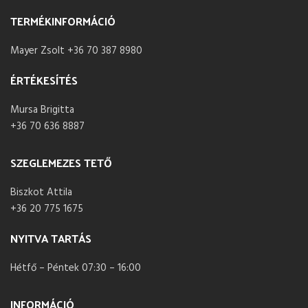
TERMÉKINFORMÁCIÓ
Mayer Zsolt +36 70 387 8980
ÉRTÉKESÍTÉS
Mursa Brigitta
+36 70 636 8887
SZEGLEMEZES TETŐ
Biszkot Attila
+36 20 775 1675
NYITVA TARTÁS
Hétfő – Péntek 07:30 – 16:00
INFORMÁCIÓ