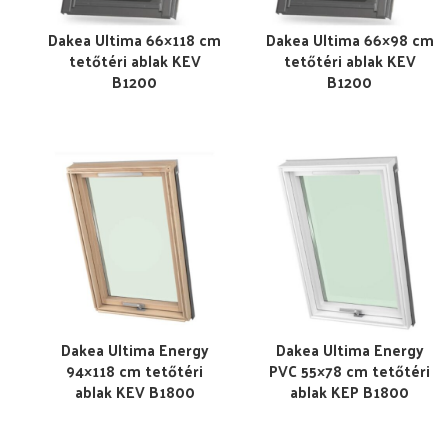
Dakea Ultima 66×118 cm
Dakea Ultima 66×98 cm
tetőtéri ablak KEV
tetőtéri ablak KEV
B1200
B1200
Dakea Ultima Energy
Dakea Ultima Energy
94×118 cm tetőtéri
PVC 55×78 cm tetőtéri
ablak KEV B1800
ablak KEP B1800