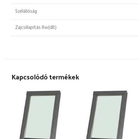
Szélállóság
Zajcsillapítás Rw(dB)
Kapcsolódó termékek