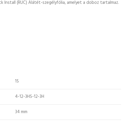
Install (RUC) Alátét-szegélyfólia, amelyet a doboz tartalmaz.
15
4-12-3HS-12-3H
34 mm