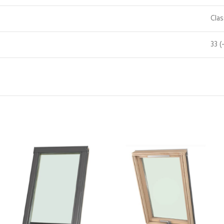
Cla
33 (-