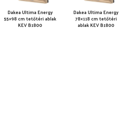
Dakea Ultima Energy
Dakea Ultima Energy
55×98 cm tetőtéri ablak
78×118 cm tetőtéri
KEV B1800
ablak KEV B1800