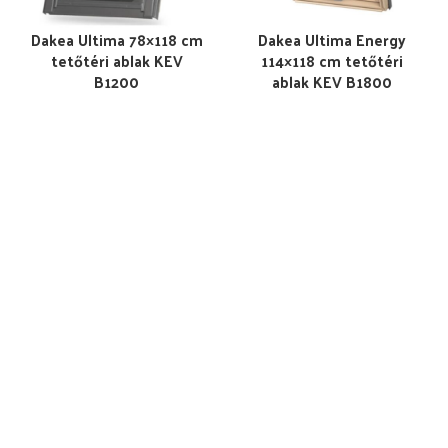
Dakea Ultima 78×118 cm
Dakea Ultima Energy
tetőtéri ablak KEV
114×118 cm tetőtéri
B1200
ablak KEV B1800