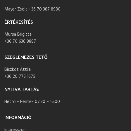
Mayer Zsolt +36 70 387 8980
ÉRTÉKESÍTÉS
Mursa Brigitta
+36 70 636 8887
SZEGLEMEZES TETŐ
Biszkot Attila
+36 20 775 1675
NYITVA TARTÁS
Hétfő – Péntek 07:30 – 16:00
INFORMÁCIÓ
Impresszum