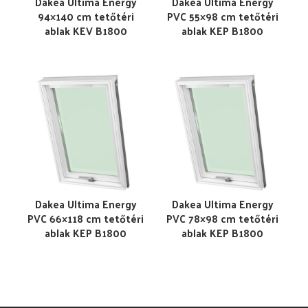
Dakea Ultima Energy
Dakea Ultima Energy
94×140 cm tetőtéri
PVC 55×98 cm tetőtéri
ablak KEV B1800
ablak KEP B1800
Dakea Ultima Energy
Dakea Ultima Energy
PVC 66×118 cm tetőtéri
PVC 78×98 cm tetőtéri
ablak KEP B1800
ablak KEP B1800