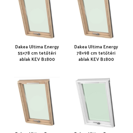
Dakea Ultima Energy
Dakea Ultima Energy
55×78 cm tetőtéri
78×98 cm tetőtéri
ablak KEV B1800
ablak KEV B1800