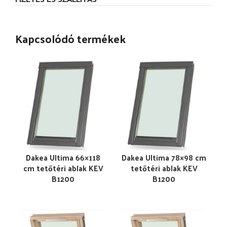
Kapcsolódó termékek
Dakea Ultima 66×118
Dakea Ultima 78×98 cm
cm tetőtéri ablak KEV
tetőtéri ablak KEV
B1200
B1200