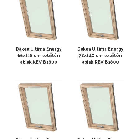
Dakea Ultima Energy
Dakea Ultima Energy
66×118 cm tetőtéri
78×140 cm tetőtéri
ablak KEV B1800
ablak KEV B1800