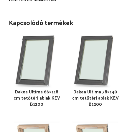
Kapcsolódó termékek
Dakea Ultima 66×118
Dakea Ultima 78×140
cm tetőtéri ablak KEV
cm tetőtéri ablak KEV
B1200
B1200