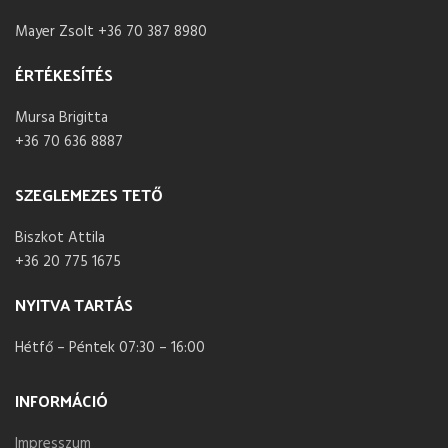
Mayer Zsolt +36 70 387 8980
ÉRTÉKESÍTÉS
Mursa Brigitta
+36 70 636 8887
SZEGLEMEZES TETŐ
Biszkot Attila
+36 20 775 1675
NYITVA TARTÁS
Hétfő – Péntek 07:30 – 16:00
INFORMÁCIÓ
Impresszum