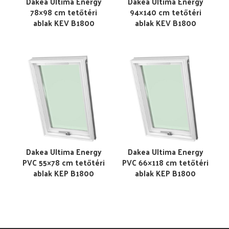
Dakea Ultima Energy
Dakea Ultima Energy
78×98 cm tetőtéri
94×140 cm tetőtéri
ablak KEV B1800
ablak KEV B1800
Dakea Ultima Energy
Dakea Ultima Energy
PVC 55×78 cm tetőtéri
PVC 66×118 cm tetőtéri
ablak KEP B1800
ablak KEP B1800