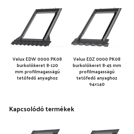
Velux EDW 0000 PK08
Velux EDZ 0000 PK08
burkolókeret 8-120
burkolókeret 8-45 mm
mm profilmagasságú
profilmagasságú
tetőfedő anyaghoz
tetőfedő anyaghoz
94×140
Kapcsolódó termékek