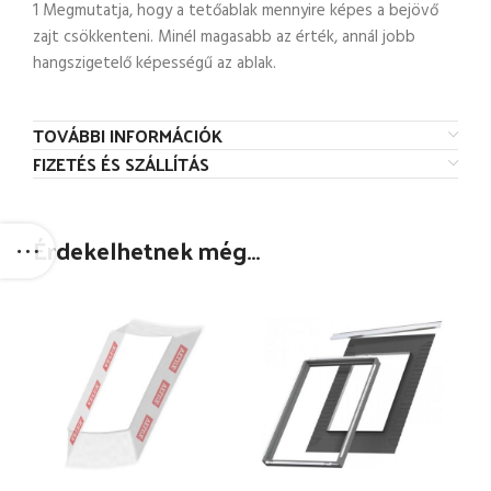
1 Megmutatja, hogy a tetőablak mennyire képes a bejövő
zajt csökkenteni. Minél magasabb az érték, annál jobb
hangszigetelő képességű az ablak.
TOVÁBBI INFORMÁCIÓK
FIZETÉS ÉS SZÁLLÍTÁS
Érdekelhetnek még…