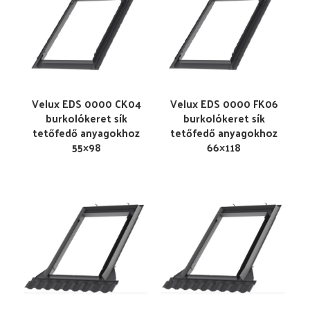
Velux EDS 0000 CK04
Velux EDS 0000 FK06
burkolókeret sík
burkolókeret sík
tetőfedő anyagokhoz
tetőfedő anyagokhoz
55×98
66×118