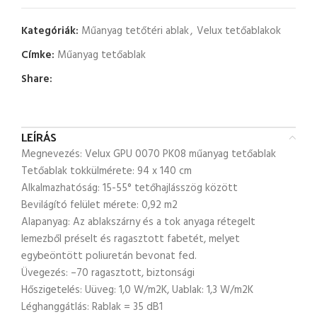
Kategóriák:
Műanyag tetőtéri ablak
,
Velux tetőablakok
Címke:
Műanyag tetőablak
Share:
LEÍRÁS
Megnevezés: Velux GPU 0070 PK08 műanyag tetőablak
Tetőablak tokkülmérete: 94 x 140 cm
Alkalmazhatóság: 15-55° tetőhajlásszög között
Bevilágító felület mérete: 0,92 m2
Alapanyag: Az ablakszárny és a tok anyaga rétegelt
lemezből préselt és ragasztott fabetét, melyet
egybeöntött poliuretán bevonat fed.
Üvegezés: –70 ragasztott, biztonsági
Hőszigetelés: Uüveg: 1,0 W/m2K, Uablak: 1,3 W/m2K
Léghanggátlás: Rablak = 35 dB1