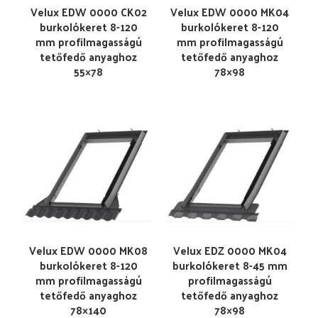
Velux EDW 0000 CK02
Velux EDW 0000 MK04
burkolókeret 8-120
burkolókeret 8-120
mm profilmagasságú
mm profilmagasságú
tetőfedő anyaghoz
tetőfedő anyaghoz
55×78
78×98
Velux EDW 0000 MK08
Velux EDZ 0000 MK04
burkolókeret 8-120
burkolókeret 8-45 mm
mm profilmagasságú
profilmagasságú
tetőfedő anyaghoz
tetőfedő anyaghoz
78×140
78×98