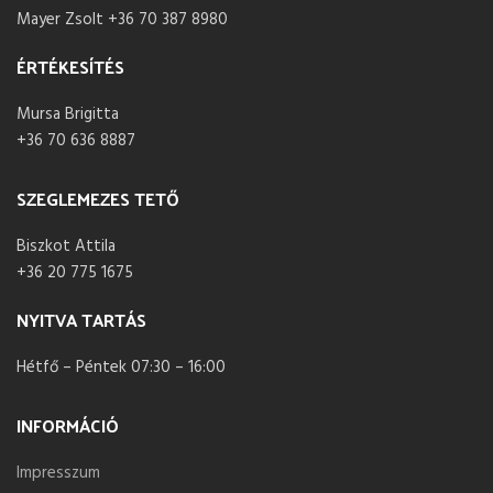
Mayer Zsolt +36 70 387 8980
ÉRTÉKESÍTÉS
Mursa Brigitta
+36 70 636 8887
SZEGLEMEZES TETŐ
Biszkot Attila
+36 20 775 1675
NYITVA TARTÁS
Hétfő – Péntek 07:30 – 16:00
INFORMÁCIÓ
Impresszum