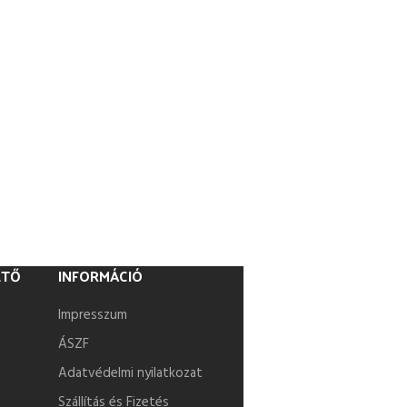
ETŐ
INFORMÁCIÓ
Impresszum
ÁSZF
Adatvédelmi nyilatkozat
Szállítás és Fizetés