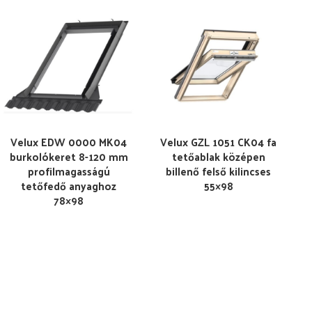
Velux EDW 0000 MK04
Velux GZL 1051 CK04 fa
burkolókeret 8-120 mm
tetőablak középen
profilmagasságú
billenő felső kilincses
tetőfedő anyaghoz
55×98
78×98