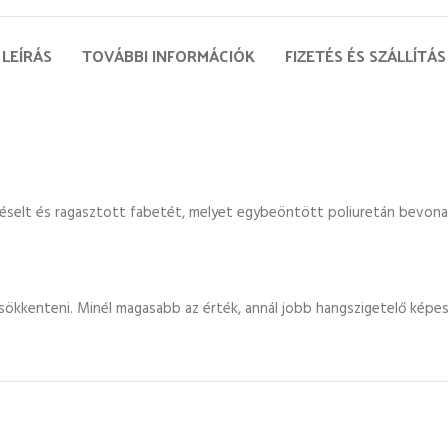
LEÍRÁS
TOVÁBBI INFORMÁCIÓK
FIZETÉS ÉS SZÁLLÍTÁS
réselt és ragasztott fabetét, melyet egybeöntött poliuretán bevona
sökkenteni. Minél magasabb az érték, annál jobb hangszigetelő képes