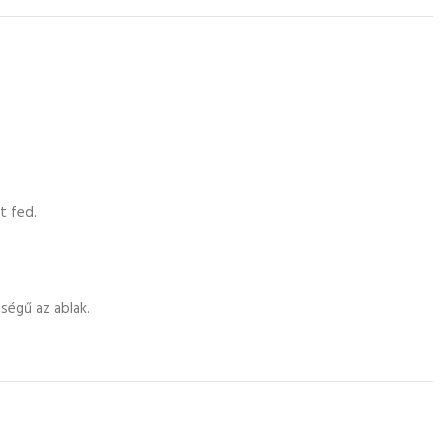
t fed.
ségű az ablak.