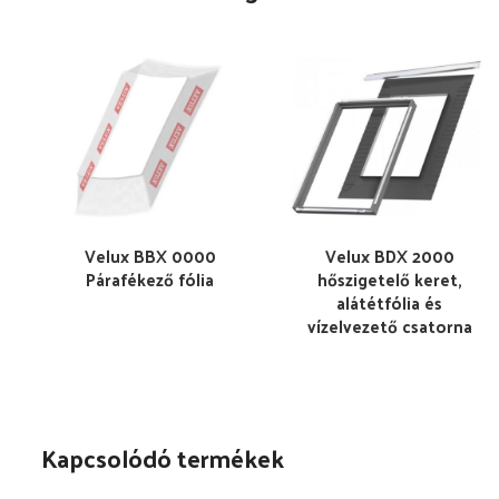
Velux BBX 0000
Velux BDX 2000
Párafékező fólia
hőszigetelő keret,
alátétfólia és
vízelvezető csatorna
Kapcsolódó termékek