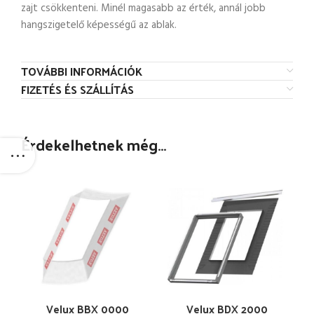
zajt csökkenteni. Minél magasabb az érték, annál jobb
hangszigetelő képességű az ablak.
TOVÁBBI INFORMÁCIÓK
FIZETÉS ÉS SZÁLLÍTÁS
Érdekelhetnek még…
Velux BBX 0000
Velux BDX 2000