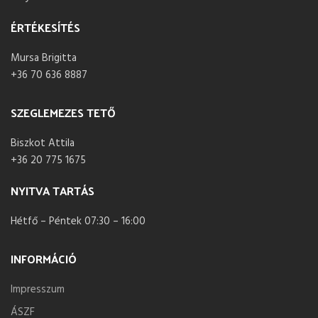
ÉRTÉKESÍTÉS
Mursa Brigitta
+36 70 636 8887
SZEGLEMEZES TETŐ
Biszkot Attila
+36 20 775 1675
NYITVA TARTÁS
Hétfő – Péntek 07:30 – 16:00
INFORMÁCIÓ
Impresszum
ÁSZF