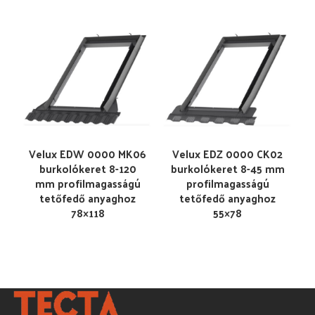
Velux EDW 0000 MK06
Velux EDZ 0000 CK02
burkolókeret 8-120
burkolókeret 8-45 mm
mm profilmagasságú
profilmagasságú
tetőfedő anyaghoz
tetőfedő anyaghoz
78×118
55×78