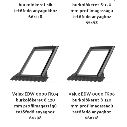
burkolókeret sík
burkolókeret 8-120
tetőfedő anyagokhoz
mm profilmagasságú
66×118
tetőfedő anyaghoz
55×98
Velux EDW 0000 FK04
Velux EDW 0000 FK06
burkolókeret 8-120
burkolókeret 8-120
mm profilmagasságú
mm profilmagasságú
tetőfedő anyaghoz
tetőfedő anyaghoz
66×98
66×118