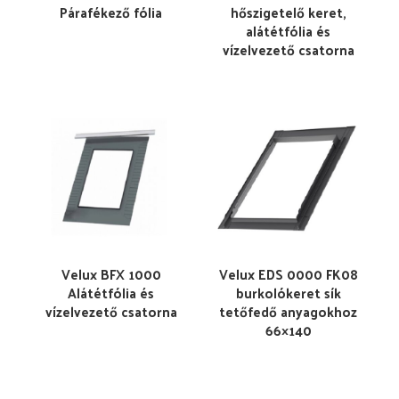
Párafékező fólia
hőszigetelő keret,
alátétfólia és
vízelvezető csatorna
Velux BFX 1000
Velux EDS 0000 FK08
Alátétfólia és
burkolókeret sík
vízelvezető csatorna
tetőfedő anyagokhoz
66×140