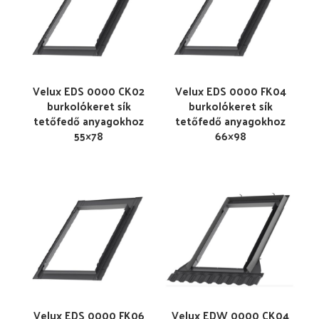
Velux EDS 0000 CK02
Velux EDS 0000 FK04
burkolókeret sík
burkolókeret sík
tetőfedő anyagokhoz
tetőfedő anyagokhoz
55×78
66×98
Velux EDS 0000 FK06
Velux EDW 0000 CK04