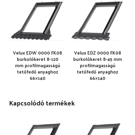
Velux EDW 0000 FK08
Velux EDZ 0000 FK08
burkolókeret 8-120
burkolókeret 8-45 mm
mm profilmagasságú
profilmagasságú
tetőfedő anyaghoz
tetőfedő anyaghoz
66×140
66×140
Kapcsolódó termékek