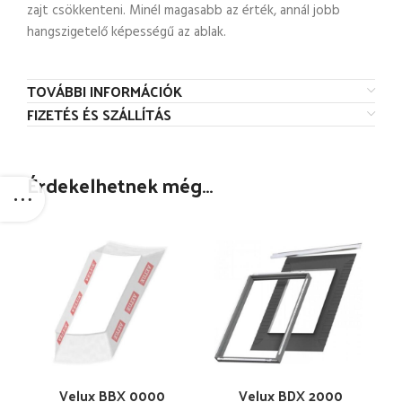
zajt csökkenteni. Minél magasabb az érték, annál jobb
hangszigetelő képességű az ablak.
TOVÁBBI INFORMÁCIÓK
FIZETÉS ÉS SZÁLLÍTÁS
Érdekelhetnek még…
Velux BBX 0000
Velux BDX 2000