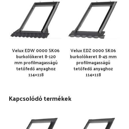
Velux EDW 0000 SK06
Velux EDZ 0000 SK06
burkolókeret 8-120
burkolókeret 8-45 mm
mm profilmagasságú
profilmagasságú
tetőfedő anyaghoz
tetőfedő anyaghoz
114×118
114×118
Kapcsolódó termékek