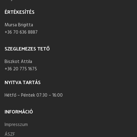
ÉRTÉKESÍTÉS
Mursa Brigitta
+36 70 636 8887
SZEGLEMEZES TETŐ
Biszkot Attila
+36 20 775 1675
NYITVA TARTÁS
Hétfő – Péntek 07:30 – 16:00
INFORMÁCIÓ
Impresszum
ÁSZF