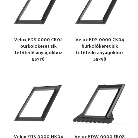
Velux EDS 0000 CK02
Velux EDS 0000 CK04
burkolókeret sík
burkolókeret sík
tetőfedő anyagokhoz
tetőfedő anyagokhoz
55×78
55×98
Velux EDS 0000 MK04
Velux EDW 0000 FK08