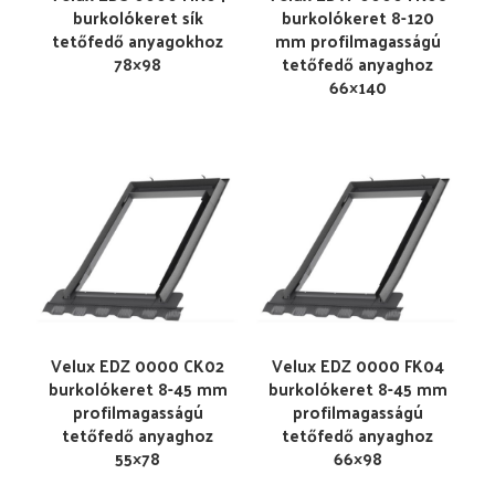
burkolókeret sík
burkolókeret 8-120
tetőfedő anyagokhoz
mm profilmagasságú
78×98
tetőfedő anyaghoz
66×140
Velux EDZ 0000 CK02
Velux EDZ 0000 FK04
burkolókeret 8-45 mm
burkolókeret 8-45 mm
profilmagasságú
profilmagasságú
tetőfedő anyaghoz
tetőfedő anyaghoz
55×78
66×98