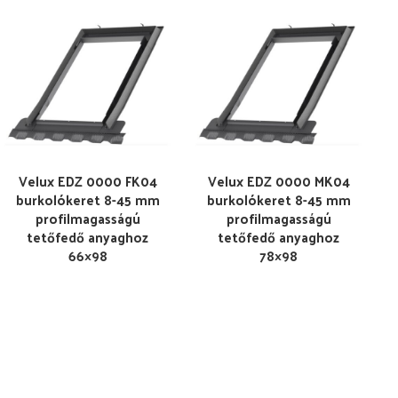
Velux EDZ 0000 FK04
Velux EDZ 0000 MK04
burkolókeret 8-45 mm
burkolókeret 8-45 mm
profilmagasságú
profilmagasságú
tetőfedő anyaghoz
tetőfedő anyaghoz
66×98
78×98