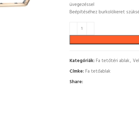
üvegezéssel
Beépítéséhez burkolókeret szüks
Kategóriák:
Fa tetőtéri ablak
,
Ve
Címke:
Fa tetőablak
Share: