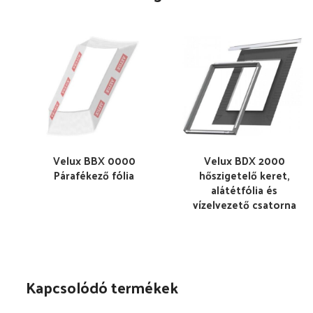
Velux BBX 0000
Velux BDX 2000
Párafékező fólia
hőszigetelő keret,
alátétfólia és
vízelvezető csatorna
Kapcsolódó termékek