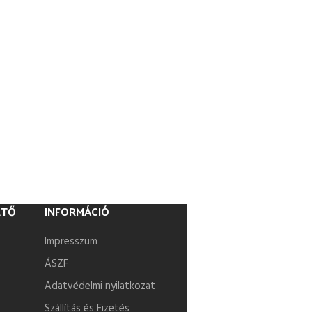
ETŐ
INFORMÁCIÓ
Impresszum
ÁSZF
Adatvédelmi nyilatkozat
Szállítás és Fizetés