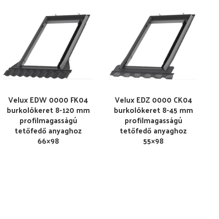
Velux EDW 0000 FK04
Velux EDZ 0000 CK04
burkolókeret 8-120 mm
burkolókeret 8-45 mm
profilmagasságú
profilmagasságú
tetőfedő anyaghoz
tetőfedő anyaghoz
66×98
55×98