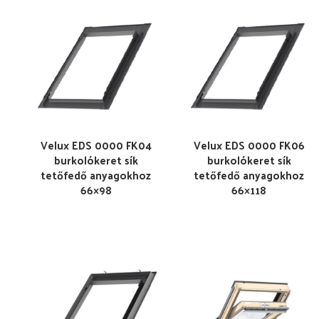
Velux EDS 0000 FK04
Velux EDS 0000 FK06
burkolókeret sík
burkolókeret sík
tetőfedő anyagokhoz
tetőfedő anyagokhoz
66×98
66×118