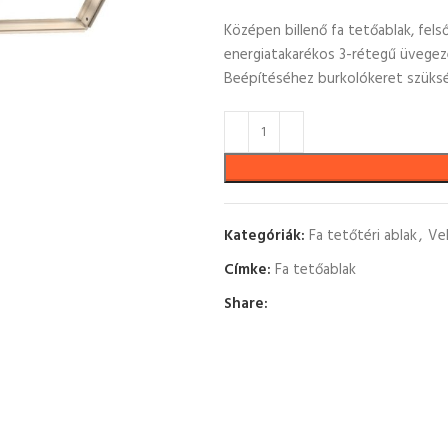
Középen billenő fa tetőablak, felső
energiatakarékos 3-rétegű üvegez
Beépítéséhez burkolókeret szüks
Kategóriák:
Fa tetőtéri ablak
,
Ve
Címke:
Fa tetőablak
Share: