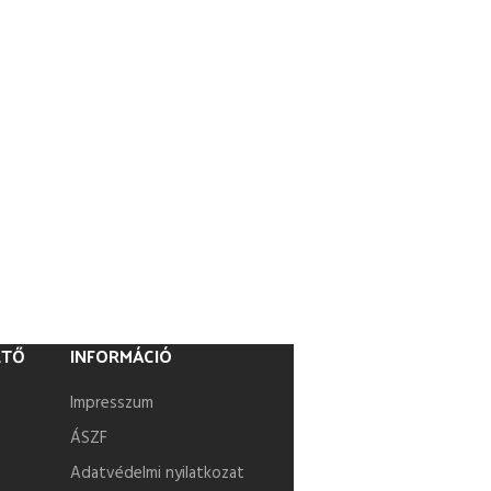
ETŐ
INFORMÁCIÓ
Impresszum
ÁSZF
Adatvédelmi nyilatkozat