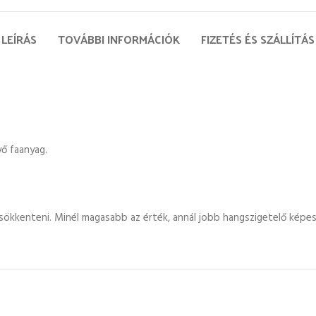
LEÍRÁS
TOVÁBBI INFORMÁCIÓK
FIZETÉS ÉS SZÁLLÍTÁS
yő faanyag.
sökkenteni. Minél magasabb az érték, annál jobb hangszigetelő képes