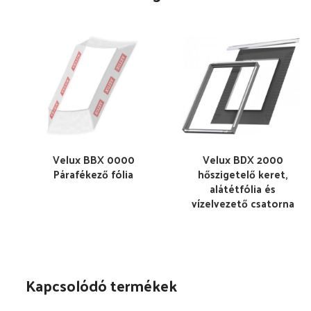
Velux BBX 0000
Velux BDX 2000
Párafékező fólia
hőszigetelő keret,
alátétfólia és
vízelvezető csatorna
Kapcsolódó termékek