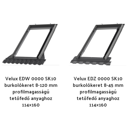
Velux EDW 0000 SK10
Velux EDZ 0000 SK10
burkolókeret 8-120 mm
burkolókeret 8-45 mm
profilmagasságú
profilmagasságú
tetőfedő anyaghoz
tetőfedő anyaghoz
114×160
114×160