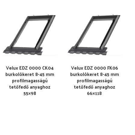
Velux EDZ 0000 CK04
Velux EDZ 0000 FK06
burkolókeret 8-45 mm
burkolókeret 8-45 mm
profilmagasságú
profilmagasságú
tetőfedő anyaghoz
tetőfedő anyaghoz
55×98
66×118