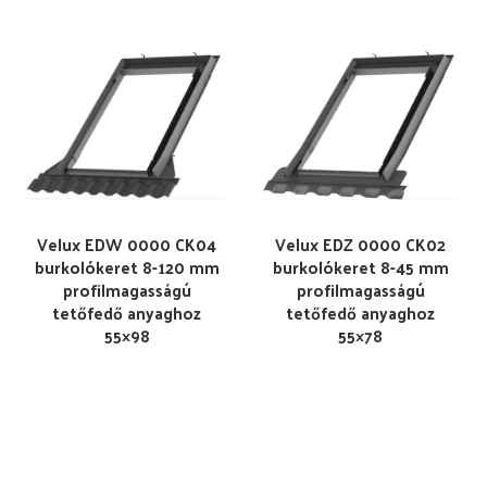
Velux EDW 0000 CK04
Velux EDZ 0000 CK02
burkolókeret 8-120 mm
burkolókeret 8-45 mm
profilmagasságú
profilmagasságú
tetőfedő anyaghoz
tetőfedő anyaghoz
55×98
55×78