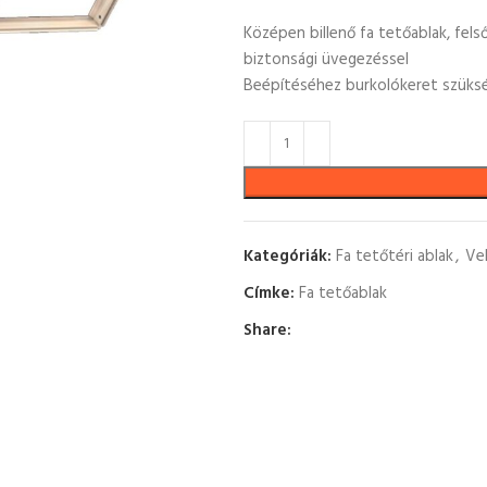
Középen billenő fa tetőablak, felső 
biztonsági üvegezéssel
Beépítéséhez burkolókeret szüks
Kategóriák:
Fa tetőtéri ablak
,
Ve
Címke:
Fa tetőablak
Share: