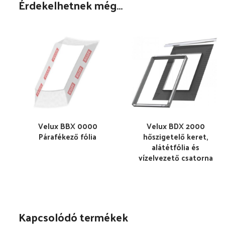
Érdekelhetnek még…
Velux BBX 0000
Velux BDX 2000
Párafékező fólia
hőszigetelő keret,
alátétfólia és
vízelvezető csatorna
Kapcsolódó termékek