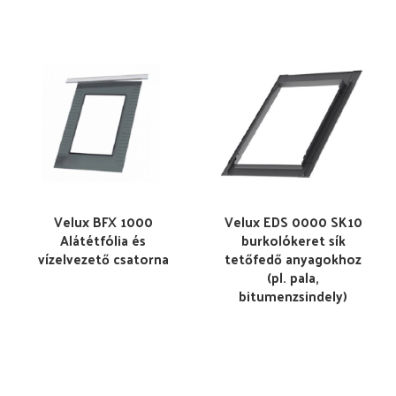
Velux BFX 1000
Velux EDS 0000 SK10
Alátétfólia és
burkolókeret sík
vízelvezető csatorna
tetőfedő anyagokhoz
(pl. pala,
bitumenzsindely)