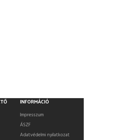
ETŐ
INFORMÁCIÓ
Impresszum
ÁSZF
Adatvédelmi nyilatkozat