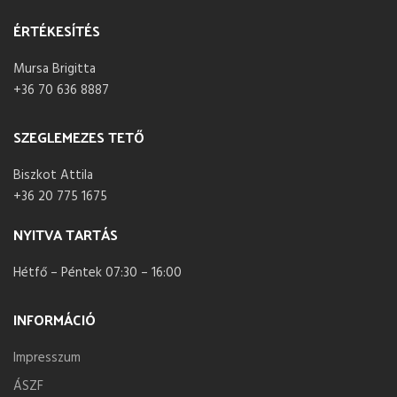
ÉRTÉKESÍTÉS
Mursa Brigitta
+36 70 636 8887
SZEGLEMEZES TETŐ
Biszkot Attila
+36 20 775 1675
NYITVA TARTÁS
Hétfő – Péntek 07:30 – 16:00
INFORMÁCIÓ
Impresszum
ÁSZF