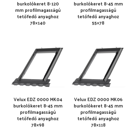
burkolókeret 8-120
burkolókeret 8-45 mm
mm profilmagasságú
profilmagasságú
tetőfedő anyaghoz
tetőfedő anyaghoz
78×140
55×78
Velux EDZ 0000 MK04
Velux EDZ 0000 MK06
burkolókeret 8-45 mm
burkolókeret 8-45 mm
profilmagasságú
profilmagasságú
tetőfedő anyaghoz
tetőfedő anyaghoz
78×98
78×118