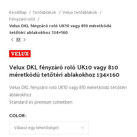
Kezdőlap
Tetőablakok
Velux tetőablakok
Fényzáró roló
Velux DKL fényzáró roló UK10 vagy 810 méretkódú
tetőtéri ablakokhoz 134×160
Velux DKL fényzáró roló UK10 vagy 810
méretkódú tetőtéri ablakokhoz 134×160
Velux DKL fényzáró roló UK10 vagy 810 méretkódú tetőtéri
ablakokhoz
Standard és premium színekben
COLOR