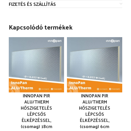
FIZETÉS ÉS SZÁLLÍTÁS
Kapcsolódó termékek
INNOPAN PIR
INNOPAN PIR
ALU/THERM
ALU/THERM
HŐSZIGETELÉS
HŐSZIGETELÉS
LÉPCSŐS
LÉPCSŐS
ÉLKÉPZÉSSEL,
ÉLKÉPZÉSSEL,
(csomag) 18cm
(csomag) 6cm