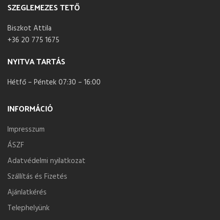
SZEGLEMEZES TETŐ
Biszkot Attila
+36 20 775 1675
NYITVA TARTÁS
Hétfő – Péntek 07:30 – 16:00
INFORMÁCIÓ
Impresszum
ÁSZF
Adatvédelmi nyilatkozat
Szállítás és Fizetés
Ajánlatkérés
Telephelyünk