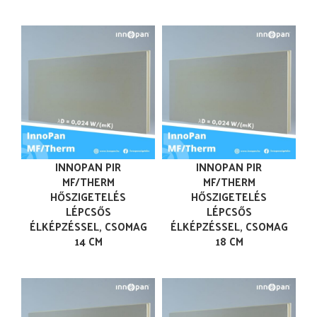
INNOPAN PIR
INNOPAN PIR
MF/THERM
MF/THERM
HŐSZIGETELÉS
HŐSZIGETELÉS
LÉPCSŐS
LÉPCSŐS
ÉLKÉPZÉSSEL, CSOMAG
ÉLKÉPZÉSSEL, CSOMAG
14 CM
18 CM