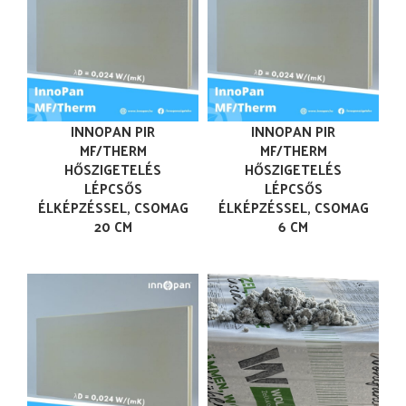
INNOPAN PIR
INNOPAN PIR
MF/THERM
MF/THERM
HŐSZIGETELÉS
HŐSZIGETELÉS
LÉPCSŐS
LÉPCSŐS
ÉLKÉPZÉSSEL, CSOMAG
ÉLKÉPZÉSSEL, CSOMAG
20 CM
6 CM