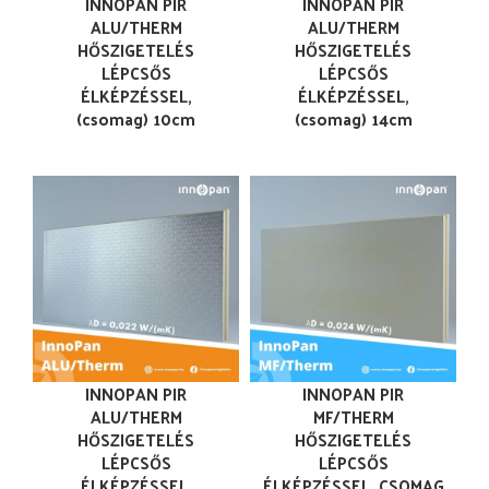
INNOPAN PIR
INNOPAN PIR
ALU/THERM
ALU/THERM
HŐSZIGETELÉS
HŐSZIGETELÉS
LÉPCSŐS
LÉPCSŐS
ÉLKÉPZÉSSEL,
ÉLKÉPZÉSSEL,
(csomag) 10cm
(csomag) 14cm
INNOPAN PIR
INNOPAN PIR
ALU/THERM
MF/THERM
HŐSZIGETELÉS
HŐSZIGETELÉS
LÉPCSŐS
LÉPCSŐS
ÉLKÉPZÉSSEL,
ÉLKÉPZÉSSEL, CSOMAG