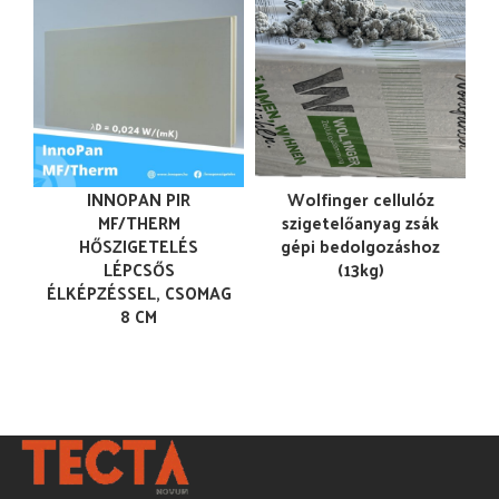
INNOPAN PIR
Wolfinger cellulóz
MF/THERM
szigetelőanyag zsák
HŐSZIGETELÉS
gépi bedolgozáshoz
LÉPCSŐS
(13kg)
ÉLKÉPZÉSSEL, CSOMAG
8 CM