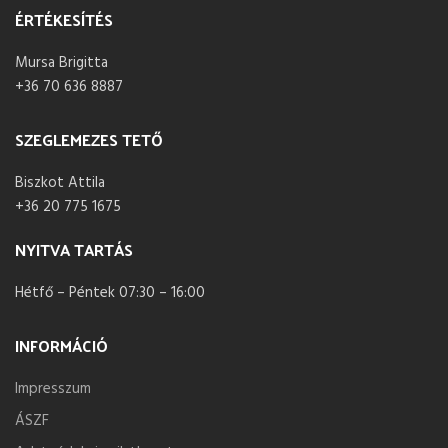
ÉRTÉKESÍTÉS
Mursa Brigitta
+36 70 636 8887
SZEGLEMEZES TETŐ
Biszkot Attila
+36 20 775 1675
NYITVA TARTÁS
Hétfő – Péntek 07:30 – 16:00
INFORMÁCIÓ
Impresszum
ÁSZF