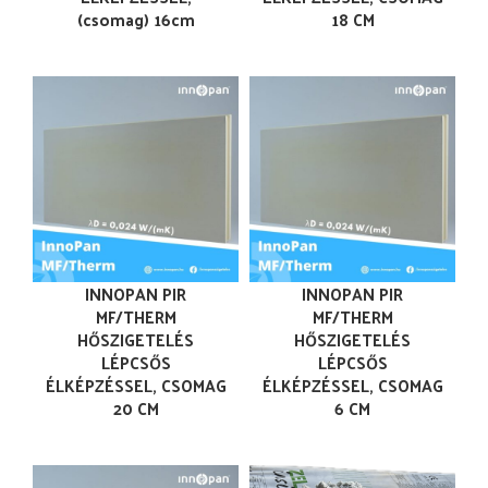
(csomag) 16cm
18 CM
INNOPAN PIR
INNOPAN PIR
MF/THERM
MF/THERM
HŐSZIGETELÉS
HŐSZIGETELÉS
LÉPCSŐS
LÉPCSŐS
ÉLKÉPZÉSSEL, CSOMAG
ÉLKÉPZÉSSEL, CSOMAG
20 CM
6 CM