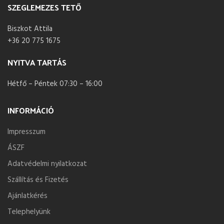
SZEGLEMEZES TETŐ
Biszkot Attila
+36 20 775 1675
NYITVA TARTÁS
Hétfő – Péntek 07:30 – 16:00
INFORMÁCIÓ
Impresszum
ÁSZF
Adatvédelmi nyilatkozat
Szállítás és Fizetés
Ajánlatkérés
Telephelyünk