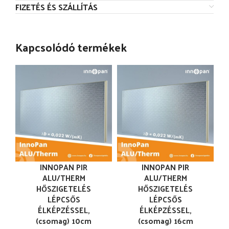
FIZETÉS ÉS SZÁLLÍTÁS
Kapcsolódó termékek
INNOPAN PIR
INNOPAN PIR
ALU/THERM
ALU/THERM
HŐSZIGETELÉS
HŐSZIGETELÉS
LÉPCSŐS
LÉPCSŐS
ÉLKÉPZÉSSEL,
ÉLKÉPZÉSSEL,
(csomag) 10cm
(csomag) 16cm