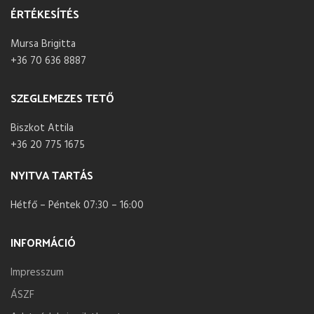
ÉRTÉKESÍTÉS
Mursa Brigitta
+36 70 636 8887
SZEGLEMEZES TETŐ
Biszkot Attila
+36 20 775 1675
NYITVA TARTÁS
Hétfő – Péntek 07:30 – 16:00
INFORMÁCIÓ
Impresszum
ÁSZF