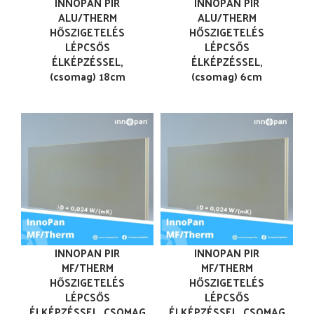
INNOPAN PIR
INNOPAN PIR
ALU/THERM
ALU/THERM
HŐSZIGETELÉS
HŐSZIGETELÉS
LÉPCSŐS
LÉPCSŐS
ÉLKÉPZÉSSEL,
ÉLKÉPZÉSSEL,
(csomag) 18cm
(csomag) 6cm
INNOPAN PIR
INNOPAN PIR
MF/THERM
MF/THERM
HŐSZIGETELÉS
HŐSZIGETELÉS
LÉPCSŐS
LÉPCSŐS
ÉLKÉPZÉSSEL, CSOMAG
ÉLKÉPZÉSSEL, CSOMAG