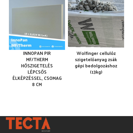
INNOPAN PIR
Wolfinger cellulóz
MF/THERM
szigetelőanyag zsák
HŐSZIGETELÉS
gépi bedolgozáshoz
LÉPCSŐS
(13kg)
ÉLKÉPZÉSSEL, CSOMAG
8 CM