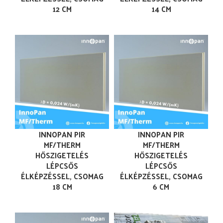
12 CM
14 CM
INNOPAN PIR
INNOPAN PIR
MF/THERM
MF/THERM
HŐSZIGETELÉS
HŐSZIGETELÉS
LÉPCSŐS
LÉPCSŐS
ÉLKÉPZÉSSEL, CSOMAG
ÉLKÉPZÉSSEL, CSOMAG
18 CM
6 CM