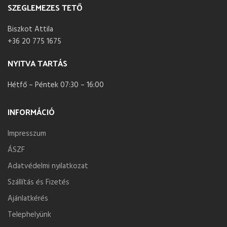
SZEGLEMEZES TETŐ
Biszkot Attila
+36 20 775 1675
NYITVA TARTÁS
Hétfő – Péntek 07:30 – 16:00
INFORMÁCIÓ
Impresszum
ÁSZF
Adatvédelmi nyilatkozat
Szállítás és Fizetés
Ajánlatkérés
Telephelyünk