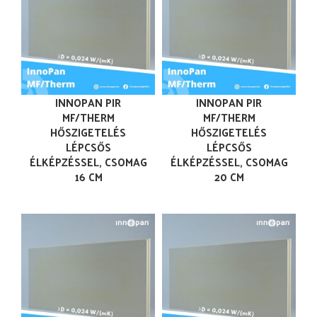
INNOPAN PIR
INNOPAN PIR
MF/THERM
MF/THERM
HŐSZIGETELÉS
HŐSZIGETELÉS
LÉPCSŐS
LÉPCSŐS
ÉLKÉPZÉSSEL, CSOMAG
ÉLKÉPZÉSSEL, CSOMAG
16 CM
20 CM