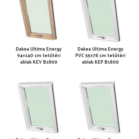
Dakea Ultima Energy
Dakea Ultima Energy
94×140 cm tetőtéri
PVC 55×78 cm tetőtéri
ablak KEV B1800
ablak KEP B1800