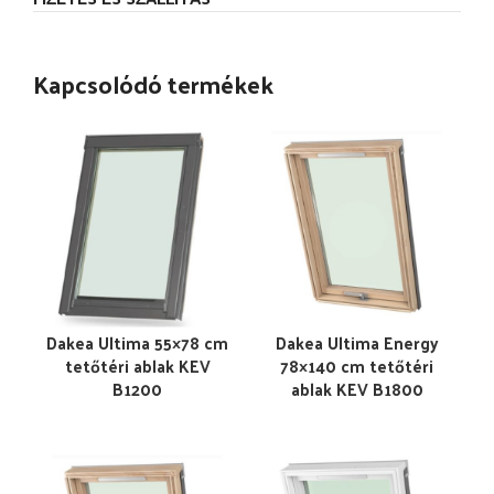
Kapcsolódó termékek
Dakea Ultima 55×78 cm
Dakea Ultima Energy
tetőtéri ablak KEV
78×140 cm tetőtéri
B1200
ablak KEV B1800