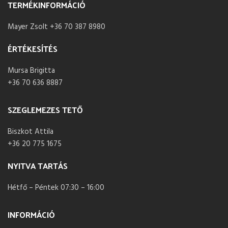
TERMÉKINFORMÁCIÓ
Mayer Zsolt +36 70 387 8980
ÉRTÉKESÍTÉS
Mursa Brigitta
+36 70 636 8887
SZEGLEMEZES TETŐ
Biszkot Attila
+36 20 775 1675
NYITVA TARTÁS
Hétfő – Péntek 07:30 – 16:00
INFORMÁCIÓ