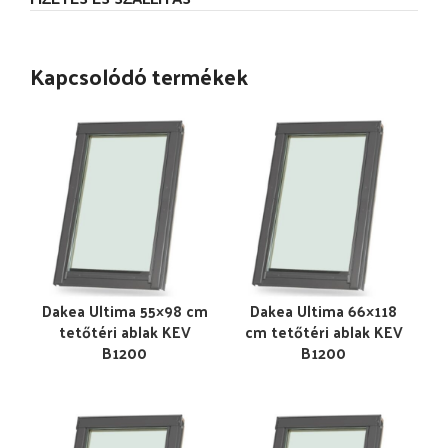
Kapcsolódó termékek
Dakea Ultima 55×98 cm
Dakea Ultima 66×118
tetőtéri ablak KEV
cm tetőtéri ablak KEV
B1200
B1200