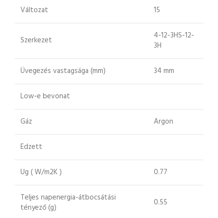
Változat
15
4-12-3HS-12-
Szerkezet
3H
Üvegezés vastagsága (mm)
34 mm
Low-e bevonat
Gáz
Argon
Edzett
Ug ( W/m2K )
0.77
Teljes napenergia-átbocsátási
0.55
tényező (g)