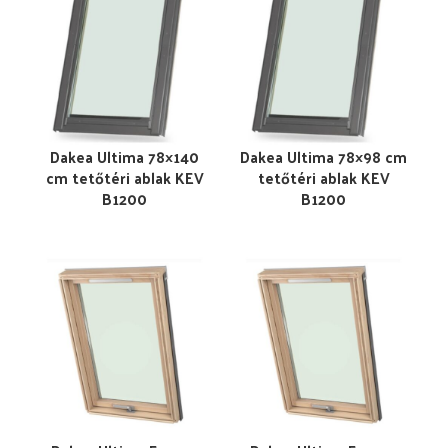
Dakea Ultima 78×140
Dakea Ultima 78×98 cm
cm tetőtéri ablak KEV
tetőtéri ablak KEV
B1200
B1200