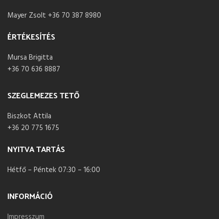
Mayer Zsolt +36 70 387 8980
ÉRTÉKESÍTÉS
Mursa Brigitta
+36 70 636 8887
SZEGLEMEZES TETŐ
Biszkot Attila
+36 20 775 1675
NYITVA TARTÁS
Hétfő – Péntek 07:30 – 16:00
INFORMÁCIÓ
Impresszum