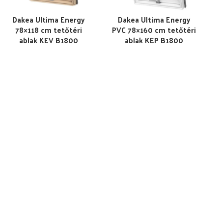
Dakea Ultima Energy
Dakea Ultima Energy
78×118 cm tetőtéri
PVC 78×160 cm tetőtéri
ablak KEV B1800
ablak KEP B1800