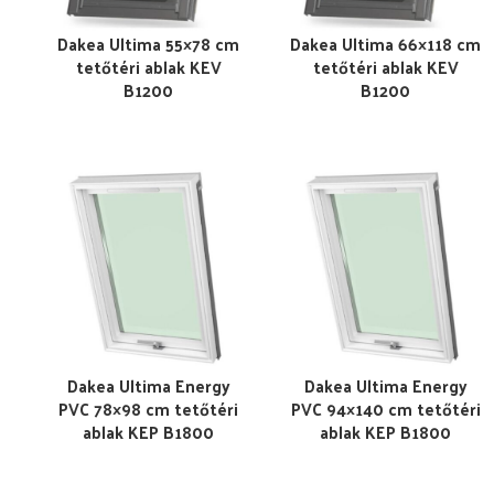
Dakea Ultima 55×78 cm
Dakea Ultima 66×118 cm
tetőtéri ablak KEV
tetőtéri ablak KEV
B1200
B1200
Dakea Ultima Energy
Dakea Ultima Energy
PVC 78×98 cm tetőtéri
PVC 94×140 cm tetőtéri
ablak KEP B1800
ablak KEP B1800