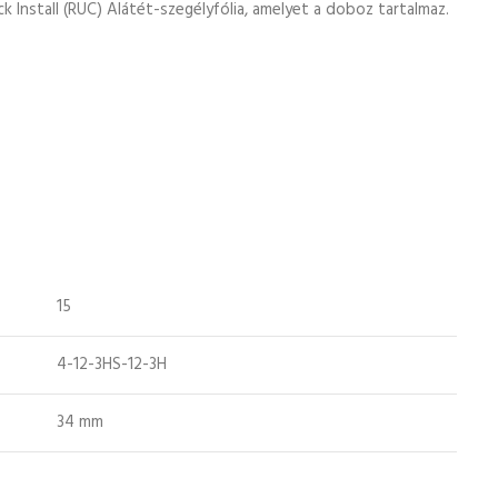
Install (RUC) Alátét-szegélyfólia, amelyet a doboz tartalmaz.
15
4-12-3HS-12-3H
34 mm