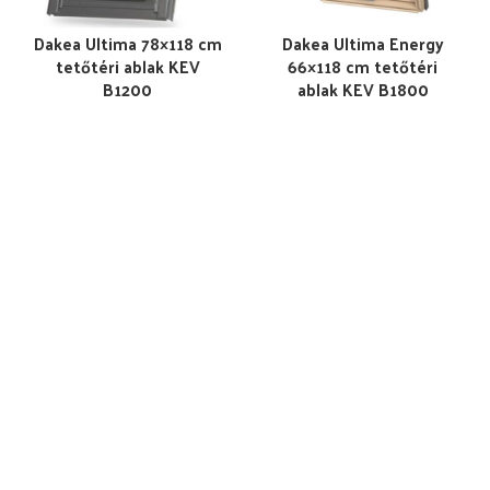
Dakea Ultima 78×118 cm
Dakea Ultima Energy
tetőtéri ablak KEV
66×118 cm tetőtéri
B1200
ablak KEV B1800