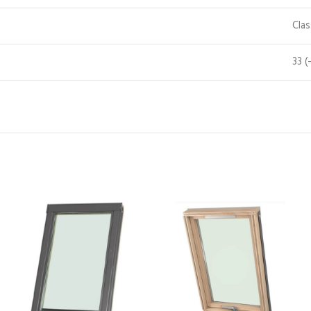
Cla
33 (-