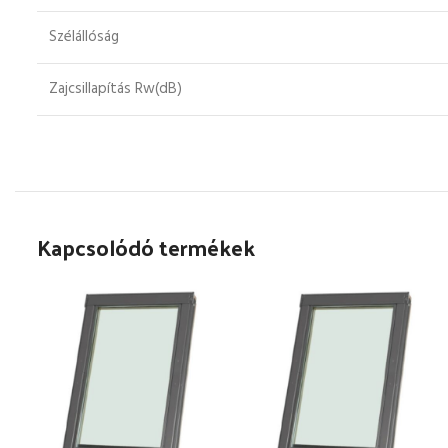
Szélállóság
Zajcsillapítás Rw(dB)
Kapcsolódó termékek