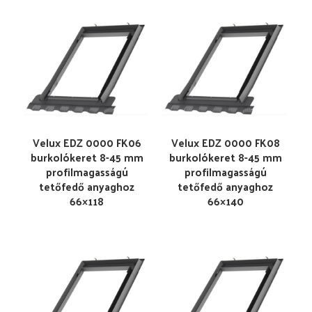
Velux EDZ 0000 FK06
Velux EDZ 0000 FK08
burkolókeret 8-45 mm
burkolókeret 8-45 mm
profilmagasságú
profilmagasságú
tetőfedő anyaghoz
tetőfedő anyaghoz
66×118
66×140