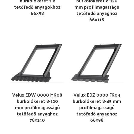
burkolókeret sík
burkolókeret 8-120
tetőfedő anyagokhoz
mm profilmagasságú
66×98
tetőfedő anyaghoz
66×118
Velux EDW 0000 MK08
Velux EDZ 0000 FK04
burkolókeret 8-120
burkolókeret 8-45 mm
mm profilmagasságú
profilmagasságú
tetőfedő anyaghoz
tetőfedő anyaghoz
78×140
66×98