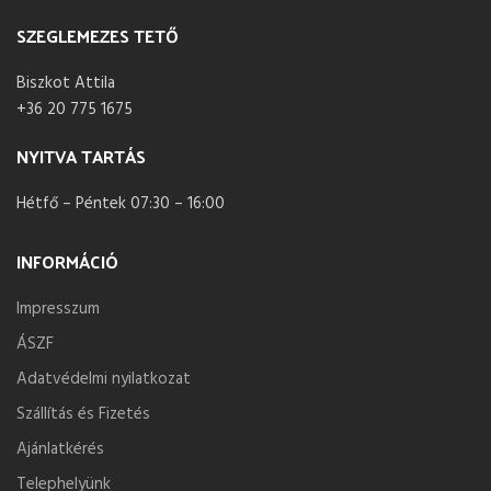
SZEGLEMEZES TETŐ
Biszkot Attila
+36 20 775 1675
NYITVA TARTÁS
Hétfő – Péntek 07:30 – 16:00
INFORMÁCIÓ
Impresszum
ÁSZF
Adatvédelmi nyilatkozat
Szállítás és Fizetés
Ajánlatkérés
Telephelyünk