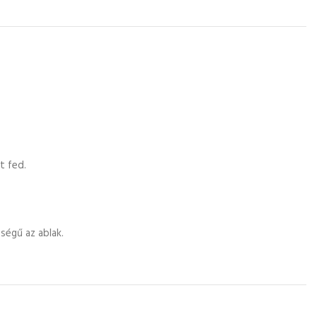
t fed.
ségű az ablak.