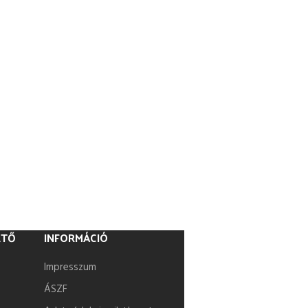
ETŐ
INFORMÁCIÓ
Impresszum
ÁSZF