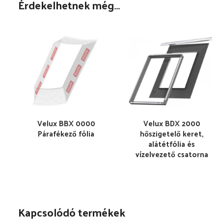
Érdekelhetnek még…
Velux BBX 0000
Velux BDX 2000
Párafékező fólia
hőszigetelő keret,
alátétfólia és
vízelvezető csatorna
Kapcsolódó termékek