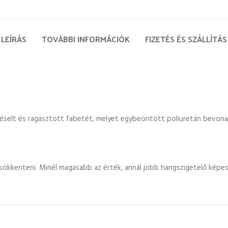
LEÍRÁS
TOVÁBBI INFORMÁCIÓK
FIZETÉS ÉS SZÁLLÍTÁS
réselt és ragasztott fabetét, melyet egybeöntött poliuretán bevona
sökkenteni. Minél magasabb az érték, annál jobb hangszigetelő képes