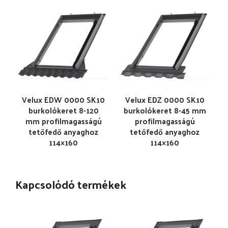
Velux EDW 0000 SK10
Velux EDZ 0000 SK10
burkolókeret 8-120
burkolókeret 8-45 mm
mm profilmagasságú
profilmagasságú
tetőfedő anyaghoz
tetőfedő anyaghoz
114×160
114×160
Kapcsolódó termékek