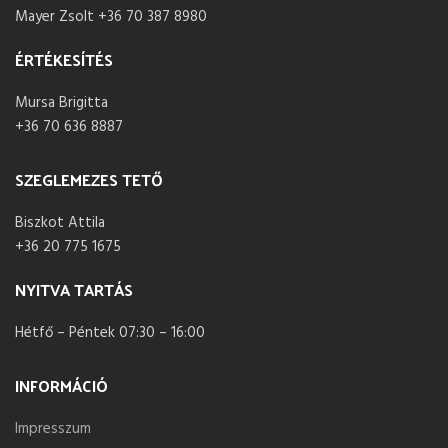
Mayer Zsolt +36 70 387 8980
ÉRTÉKESÍTÉS
Mursa Brigitta
+36 70 636 8887
SZEGLEMEZES TETŐ
Biszkot Attila
+36 20 775 1675
NYITVA TARTÁS
Hétfő – Péntek 07:30 – 16:00
INFORMÁCIÓ
Impresszum