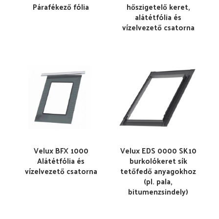
Párafékező fólia
hőszigetelő keret,
alátétfólia és
vízelvezető csatorna
Velux BFX 1000
Velux EDS 0000 SK10
Alátétfólia és
burkolókeret sík
vízelvezető csatorna
tetőfedő anyagokhoz
(pl. pala,
bitumenzsindely)