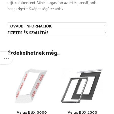
zajt csökkenteni. Minél magasabb az érték, annál jobb
hangszigetelő képességű az ablak.
TOVÁBBI INFORMÁCIÓK
FIZETÉS ÉS SZÁLLÍTÁS
Érdekelhetnek még…
Velux BBX 0000
Velux BDX 2000