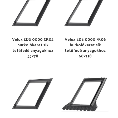
Velux EDS 0000 CK02
Velux EDS 0000 FK06
burkolókeret sík
burkolókeret sík
tetőfedő anyagokhoz
tetőfedő anyagokhoz
55×78
66×118