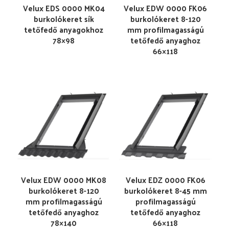
Velux EDS 0000 MK04
Velux EDW 0000 FK06
burkolókeret sík
burkolókeret 8-120
tetőfedő anyagokhoz
mm profilmagasságú
78×98
tetőfedő anyaghoz
66×118
Velux EDW 0000 MK08
Velux EDZ 0000 FK06
burkolókeret 8-120
burkolókeret 8-45 mm
mm profilmagasságú
profilmagasságú
tetőfedő anyaghoz
tetőfedő anyaghoz
78×140
66×118