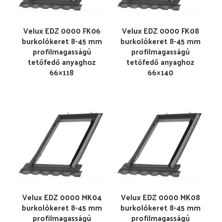
Velux EDZ 0000 FK06
Velux EDZ 0000 FK08
burkolókeret 8-45 mm
burkolókeret 8-45 mm
profilmagasságú
profilmagasságú
tetőfedő anyaghoz
tetőfedő anyaghoz
66×118
66×140
Velux EDZ 0000 MK04
Velux EDZ 0000 MK08
burkolókeret 8-45 mm
burkolókeret 8-45 mm
profilmagasságú
profilmagasságú