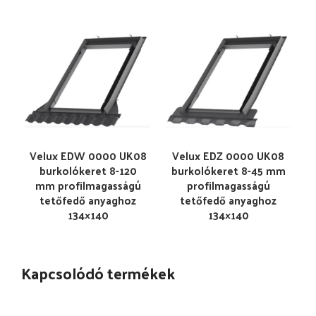
Velux EDW 0000 UK08
Velux EDZ 0000 UK08
burkolókeret 8-120
burkolókeret 8-45 mm
mm profilmagasságú
profilmagasságú
tetőfedő anyaghoz
tetőfedő anyaghoz
134×140
134×140
Kapcsolódó termékek