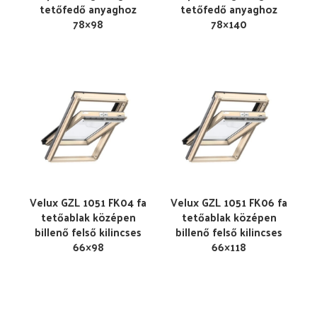
tetőfedő anyaghoz
tetőfedő anyaghoz
78×98
78×140
Velux GZL 1051 FK04 fa
Velux GZL 1051 FK06 fa
tetőablak középen
tetőablak középen
billenő felső kilincses
billenő felső kilincses
66×98
66×118