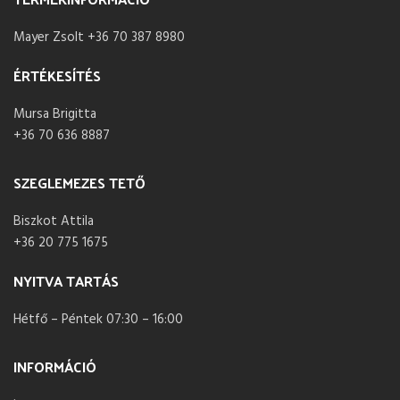
Mayer Zsolt +36 70 387 8980
ÉRTÉKESÍTÉS
Mursa Brigitta
+36 70 636 8887
SZEGLEMEZES TETŐ
Biszkot Attila
+36 20 775 1675
NYITVA TARTÁS
Hétfő – Péntek 07:30 – 16:00
INFORMÁCIÓ