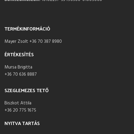
TERMÉKINFORMÁCIÓ
Mayer Zsolt +36 70 387 8980
ÉRTÉKESÍTÉS
Mursa Brigitta
+36 70 636 8887
SZEGLEMEZES TETŐ
Biszkot Attila
+36 20 775 1675
NYITVA TARTÁS