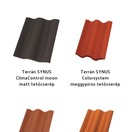
Terrán SYNUS
Terrán SYNUS
ClimaControl moon
Colorsystem
matt tetőcserép
meggypiros tetőcserép