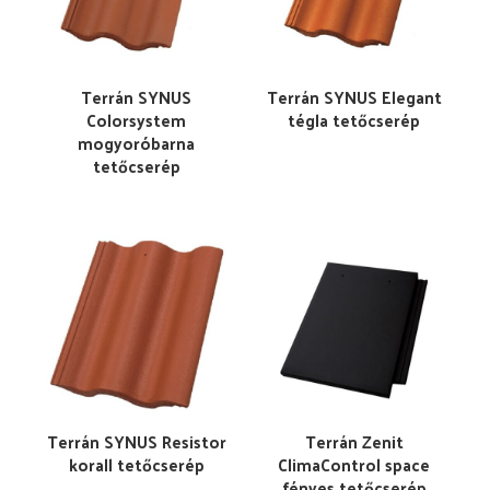
Terrán SYNUS
Terrán SYNUS Elegant
Colorsystem
tégla tetőcserép
mogyoróbarna
tetőcserép
Terrán SYNUS Resistor
Terrán Zenit
korall tetőcserép
ClimaControl space
fényes tetőcserép