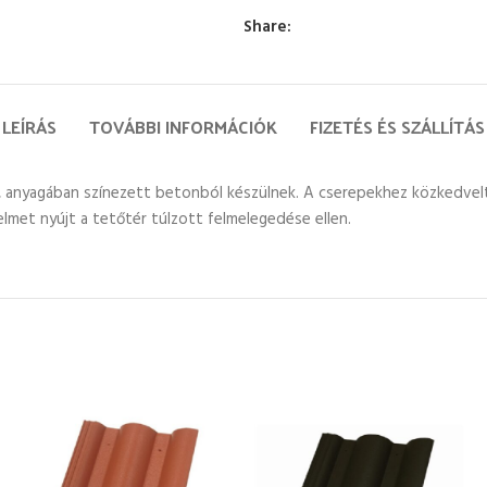
Share:
LEÍRÁS
TOVÁBBI INFORMÁCIÓK
FIZETÉS ÉS SZÁLLÍTÁS
, anyagában színezett betonból készülnek. A cserepekhez közkedvelt
met nyújt a tetőtér túlzott felmelegedése ellen.