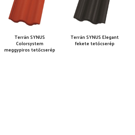
Terrán SYNUS
Terrán SYNUS Elegant
Colorsystem
fekete tetőcserép
meggypiros tetőcserép