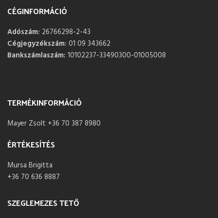
CÉGINFORMÁCIÓ
Adószám:
26766298-2-43
Cégjegyzékszám:
01 09 343662
Bankszámlaszám:
10102237-33490300-01005008
TERMÉKINFORMÁCIÓ
Mayer Zsolt +36 70 387 8980
ÉRTÉKESÍTÉS
Mursa Brigitta
+36 70 636 8887
SZEGLEMEZES TETŐ