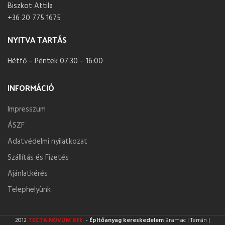
Biszkot Attila
+36 20 775 1675
NYITVA TARTÁS
Hétfő – Péntek 07:30 – 16:00
INFORMÁCIÓ
Impresszum
ÁSZF
Adatvédelmi nyilatkozat
Szállítás és Fizetés
Ajánlatkérés
Telephelyünk
2012
TECTA NOVUM Kft.
- Építőanyag kereskedelem
Bramac | Terrán |