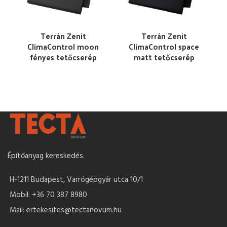
Terrán Zenit
Terrán Zenit
ClimaControl moon
ClimaControl space
fényes tetőcserép
matt tetőcserép
Építőanyag kereskedés.
H-1211 Budapest, Varrógépgyár utca 10/1
Mobil: +36 70 387 8980
Mail: ertekesites@tectanovum.hu