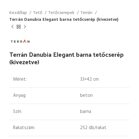
Kezdőlap
Tető
Tetőcserepek
Terrán
Terrán Danubia Elegant barna tetőcserép (kivezetve)
Terrán Danubia Elegant barna tetőcserép
(kivezetve)
Méret:
33×42 cm
Anyag:
beton
Szín:
barna
Rakatszám:
252 db/rakat