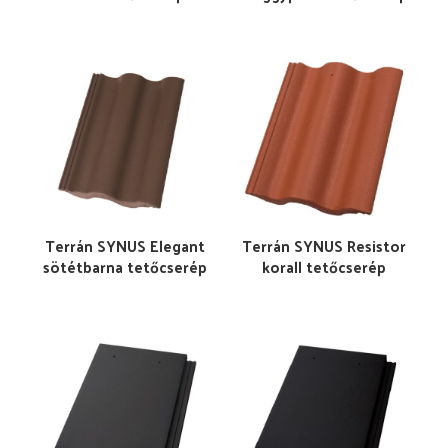
Terrán SYNUS Elegant
Terrán SYNUS Resistor
sötétbarna tetőcserép
korall tetőcserép