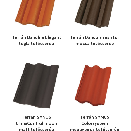
Terrán Danubia Elegant
Terrán Danubia resistor
tégla tetőcserép
mocca tetőcserép
Terrán SYNUS
Terrán SYNUS
ClimaControl moon
Colorsystem
matt tetőcserép
meggypiros tetőcserép