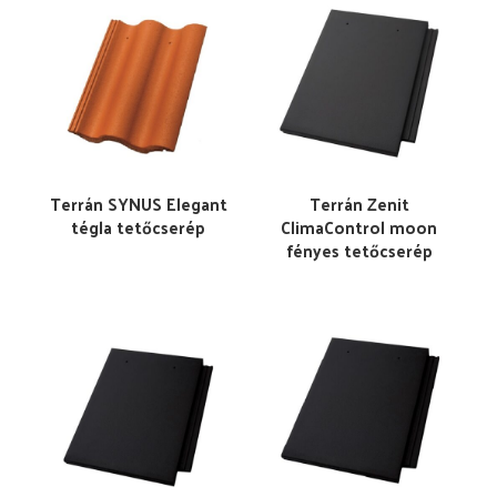
Terrán SYNUS Elegant
Terrán Zenit
tégla tetőcserép
ClimaControl moon
fényes tetőcserép