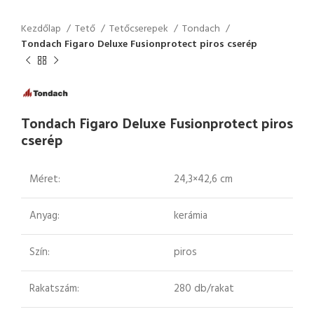
Kezdőlap
Tető
Tetőcserepek
Tondach
Tondach Figaro Deluxe Fusionprotect piros cserép
Tondach Figaro Deluxe Fusionprotect piros
cserép
Méret:
24,3×42,6 cm
Anyag:
kerámia
Szín:
piros
Rakatszám:
280 db/rakat