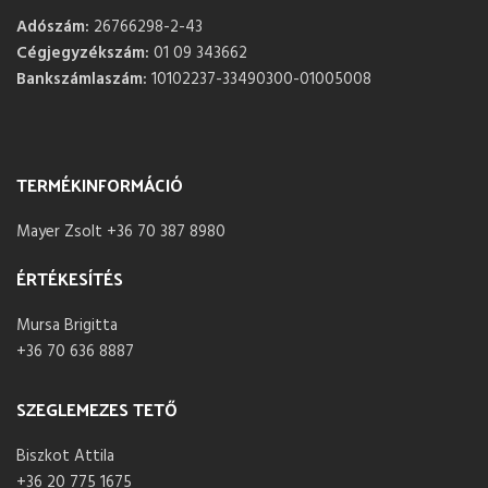
Adószám:
26766298-2-43
Cégjegyzékszám:
01 09 343662
Bankszámlaszám:
10102237-33490300-01005008
TERMÉKINFORMÁCIÓ
Mayer Zsolt +36 70 387 8980
ÉRTÉKESÍTÉS
Mursa Brigitta
+36 70 636 8887
SZEGLEMEZES TETŐ
Biszkot Attila
+36 20 775 1675