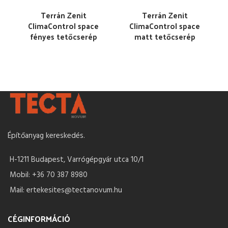
Terrán Zenit
Terrán Zenit
ClimaControl space
ClimaControl space
fényes tetőcserép
matt tetőcserép
Építőanyag kereskedés.
H-1211 Budapest, Varrógépgyár utca 10/1
Mobil: +36 70 387 8980
Mail: ertekesites@tectanovum.hu
CÉGINFORMÁCIÓ