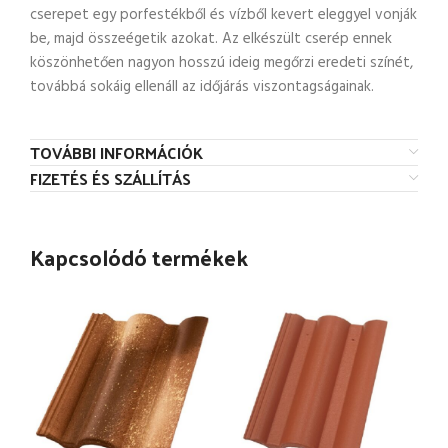
cserepet egy porfestékből és vízből kevert eleggyel vonják
be, majd összeégetik azokat. Az elkészült cserép ennek
köszönhetően nagyon hosszú ideig megőrzi eredeti színét,
továbbá sokáig ellenáll az időjárás viszontagságainak.
TOVÁBBI INFORMÁCIÓK
FIZETÉS ÉS SZÁLLÍTÁS
Kapcsolódó termékek