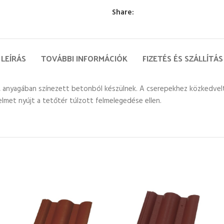
Share:
LEÍRÁS
TOVÁBBI INFORMÁCIÓK
FIZETÉS ÉS SZÁLLÍTÁS
, anyagában színezett betonból készülnek. A cserepekhez közkedvelt
met nyújt a tetőtér túlzott felmelegedése ellen.