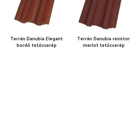
Terrán Danubia Elegant
Terrán Danubia resistor
bordó tetőcserép
merlot tetőcserép