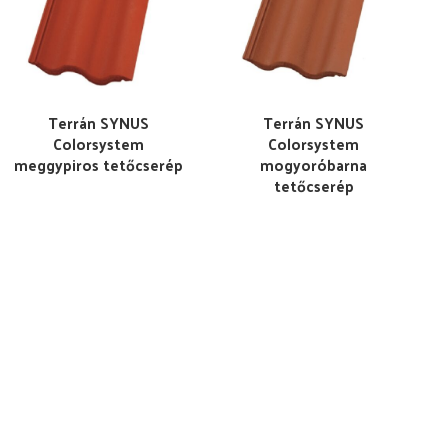
Terrán SYNUS
Terrán SYNUS
Colorsystem
Colorsystem
meggypiros tetőcserép
mogyoróbarna
tetőcserép