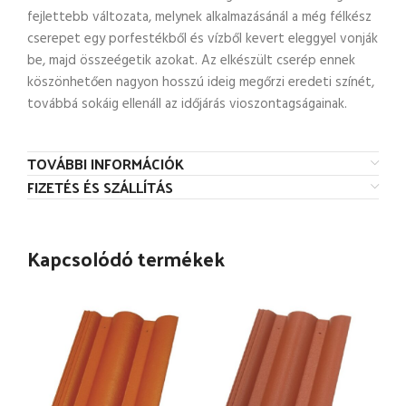
fejlettebb változata, melynek alkalmazásánál a még félkész
cserepet egy porfestékből és vízből kevert eleggyel vonják
be, majd összeégetik azokat. Az elkészült cserép ennek
köszönhetően nagyon hosszú ideig megőrzi eredeti színét,
továbbá sokáig ellenáll az időjárás vioszontagságainak.
TOVÁBBI INFORMÁCIÓK
FIZETÉS ÉS SZÁLLÍTÁS
Kapcsolódó termékek