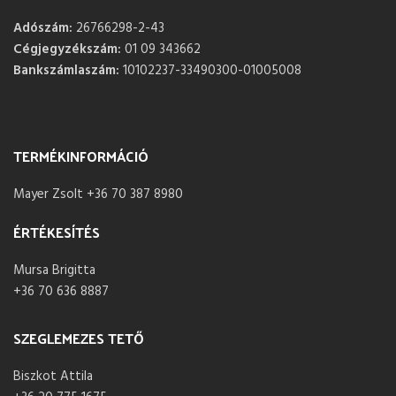
Adószám:
26766298-2-43
Cégjegyzékszám:
01 09 343662
Bankszámlaszám:
10102237-33490300-01005008
TERMÉKINFORMÁCIÓ
Mayer Zsolt +36 70 387 8980
ÉRTÉKESÍTÉS
Mursa Brigitta
+36 70 636 8887
SZEGLEMEZES TETŐ
Biszkot Attila