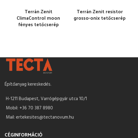
Terrán Zenit
Terrán Zenit resistor
ClimaControl moon
grosso-onix tetőcserép
fényes tetőcserép
Építőanyag kereskedés.
H-1211 Budapest, Varrógépgyár utca 10/1
Mobil: +36 70 387 8980
Mail: ertekesites@tectanovum.hu
CÉGINFORMÁCIÓ