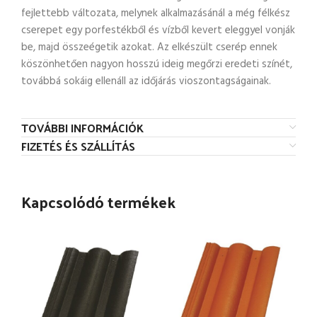
fejlettebb változata, melynek alkalmazásánál a még félkész
cserepet egy porfestékből és vízből kevert eleggyel vonják
be, majd összeégetik azokat. Az elkészült cserép ennek
köszönhetően nagyon hosszú ideig megőrzi eredeti színét,
továbbá sokáig ellenáll az időjárás vioszontagságainak.
TOVÁBBI INFORMÁCIÓK
FIZETÉS ÉS SZÁLLÍTÁS
Kapcsolódó termékek