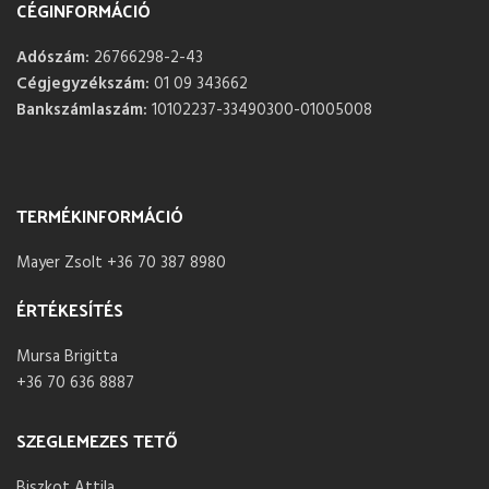
CÉGINFORMÁCIÓ
Adószám:
26766298-2-43
Cégjegyzékszám:
01 09 343662
Bankszámlaszám:
10102237-33490300-01005008
TERMÉKINFORMÁCIÓ
Mayer Zsolt +36 70 387 8980
ÉRTÉKESÍTÉS
Mursa Brigitta
+36 70 636 8887
SZEGLEMEZES TETŐ
Biszkot Attila