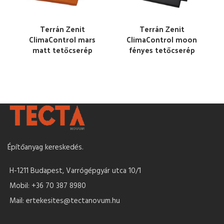
Terrán Zenit
Terrán Zenit
ClimaControl mars
ClimaControl moon
matt tetőcserép
fényes tetőcserép
Építőanyag kereskedés.
H-1211 Budapest, Varrógépgyár utca 10/1
Mobil: +36 70 387 8980
Mail: ertekesites@tectanovum.hu