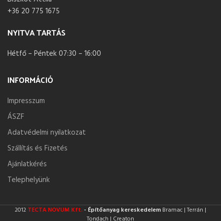
+36 20 775 1675
NYITVA TARTÁS
Hétfő – Péntek 07:30 – 16:00
INFORMÁCIÓ
Impresszum
ÁSZF
Adatvédelmi nyilatkozat
Szállítás és Fizetés
Ajánlatkérés
Telephelyünk
2012
TECTA NOVUM Kft.
- Építőanyag kereskedelem
Bramac | Terrán |
Tondach | Creaton