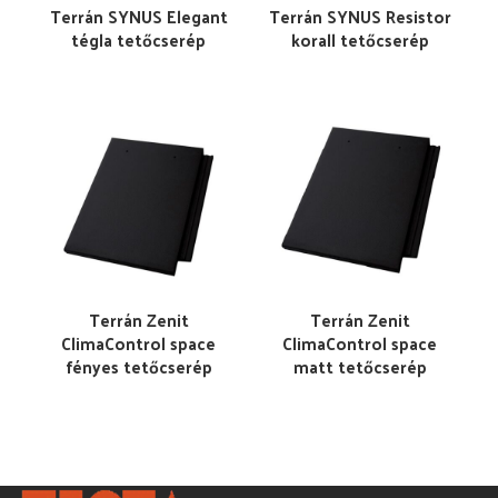
Terrán SYNUS Elegant
Terrán SYNUS Resistor
tégla tetőcserép
korall tetőcserép
Terrán Zenit
Terrán Zenit
ClimaControl space
ClimaControl space
fényes tetőcserép
matt tetőcserép