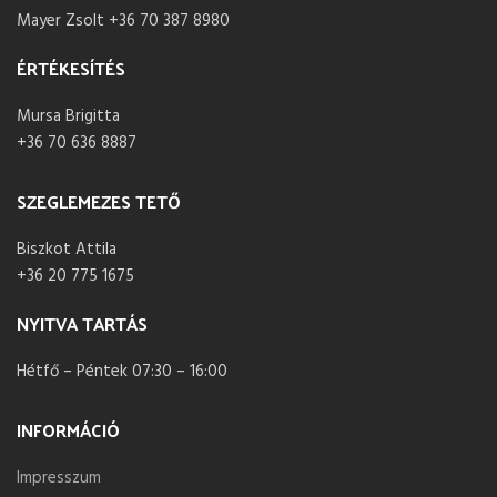
Mayer Zsolt +36 70 387 8980
ÉRTÉKESÍTÉS
Mursa Brigitta
+36 70 636 8887
SZEGLEMEZES TETŐ
Biszkot Attila
+36 20 775 1675
NYITVA TARTÁS
Hétfő – Péntek 07:30 – 16:00
INFORMÁCIÓ
Impresszum