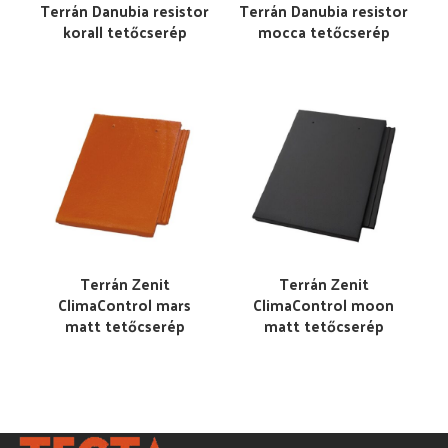
Terrán Danubia resistor
Terrán Danubia resistor
korall tetőcserép
mocca tetőcserép
Terrán Zenit
Terrán Zenit
ClimaControl mars
ClimaControl moon
matt tetőcserép
matt tetőcserép