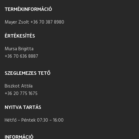
TERMÉKINFORMÁCIÓ
Mayer Zsolt +36 70 387 8980
ÉRTÉKESÍTÉS
Mursa Brigitta
+36 70 636 8887
SZEGLEMEZES TETŐ
Biszkot Attila
+36 20 775 1675
NYITVA TARTÁS
Hétfő – Péntek 07:30 – 16:00
INFORMÁCIÓ