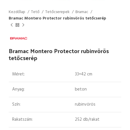
Kezdőlap
Tető
Tetőcserepek
Bramac
Bramac Montero Protector rubinvörös tetőcserép
Bramac Montero Protector rubinvörös
tetőcserép
Méret:
33×42 cm
Anyag:
beton
Szín:
rubinvörös
Rakatszám:
252 db/rakat