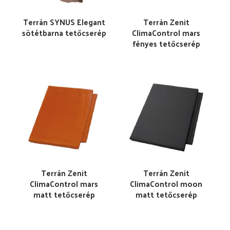
Terrán SYNUS Elegant
Terrán Zenit
sötétbarna tetőcserép
ClimaControl mars
fényes tetőcserép
Terrán Zenit
Terrán Zenit
ClimaControl mars
ClimaControl moon
matt tetőcserép
matt tetőcserép