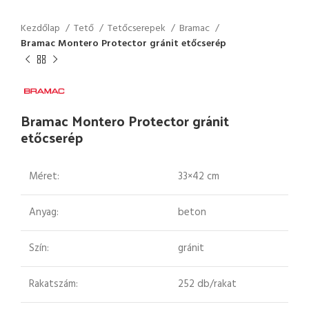
Kezdőlap
Tető
Tetőcserepek
Bramac
Bramac Montero Protector gránit etőcserép
Bramac Montero Protector gránit
etőcserép
Méret:
33×42 cm
Anyag:
beton
Szín:
gránit
Rakatszám:
252 db/rakat