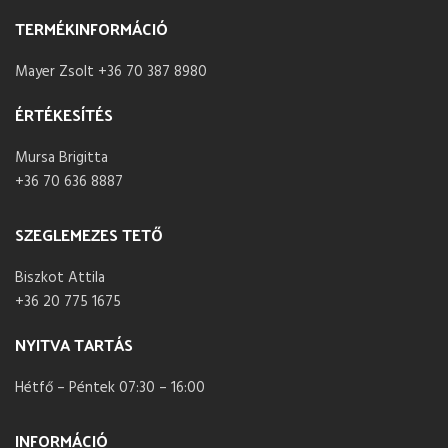
TERMÉKINFORMÁCIÓ
Mayer Zsolt +36 70 387 8980
ÉRTÉKESÍTÉS
Mursa Brigitta
+36 70 636 8887
SZEGLEMEZES TETŐ
Biszkot Attila
+36 20 775 1675
NYITVA TARTÁS
Hétfő – Péntek 07:30 – 16:00
INFORMÁCIÓ