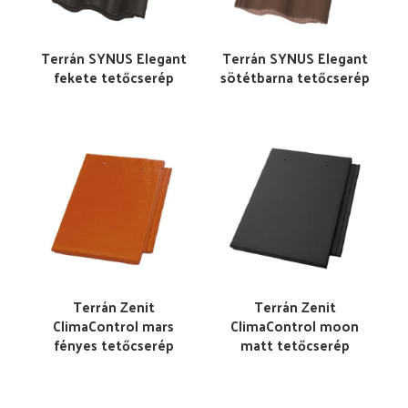
Terrán SYNUS Elegant
Terrán SYNUS Elegant
fekete tetőcserép
sötétbarna tetőcserép
Terrán Zenit
Terrán Zenit
ClimaControl mars
ClimaControl moon
fényes tetőcserép
matt tetőcserép