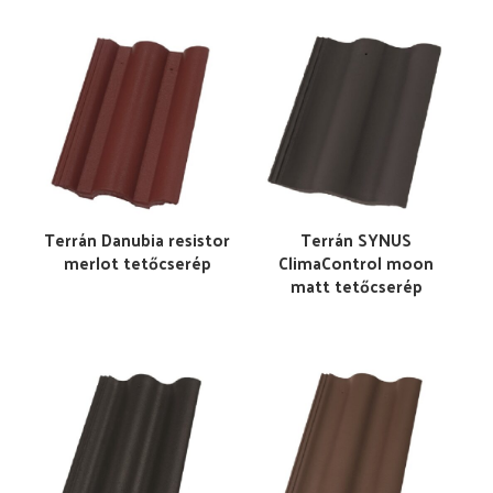
Terrán Danubia resistor
Terrán SYNUS
merlot tetőcserép
ClimaControl moon
matt tetőcserép