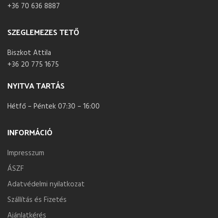
+36 70 636 8887
SZEGLEMEZES TETŐ
Biszkot Attila
+36 20 775 1675
NYITVA TARTÁS
Hétfő – Péntek 07:30 – 16:00
INFORMÁCIÓ
Impresszum
ÁSZF
Adatvédelmi nyilatkozat
Szállítás és Fizetés
Ajánlatkérés