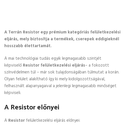
A Terrán Resistor egy prémium kategóriás felületkezelési
eljárás, mely biztosítja a termékek, cserepek eddigieknél
hosszabb élettartamát.
A mai technológiai tudás egyik legmagasabb szintjét
képviselő
Resistor felületkezelési eljárás
– a fokozott
színvédelmen túl – már sok tulajdonságában túlmutat a korán.
Olyan felület alakítható így ki mely kidolgozottságával,
felhasznált alapanyagaival a jelenlegi legmagasabb minőséget
képviseli.
A Resistor előnyei
A
Resistor
felületkezelési eljárás előnyei: