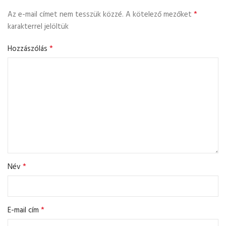
*
Az e-mail címet nem tesszük közzé.
A kötelező mezőket
karakterrel jelöltük
*
Hozzászólás
*
Név
*
E-mail cím