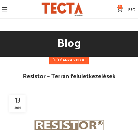
0
0
Ft
Blog
ÉPÍTŐANYAG BLOG
Resistor – Terrán felületkezelések
13
JAN