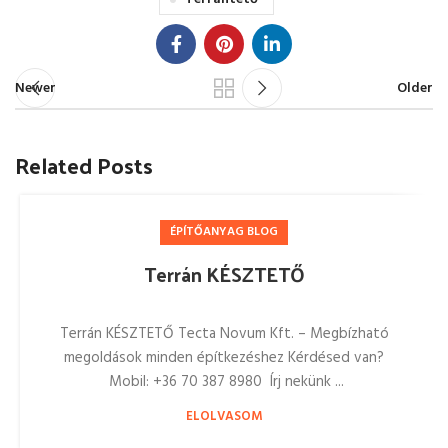
Newer
Older
Related Posts
ÉPÍTŐANYAG BLOG
Terrán KÉSZTETŐ
Terrán KÉSZTETŐ Tecta Novum Kft. – Megbízható
megoldások minden építkezéshez Kérdésed van?
Mobil: +36 70 387 8980 Írj nekünk ...
ELOLVASOM