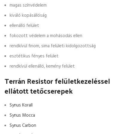
magas színvédelem
kiváló kopásállóság
ellenálló felület
fokozott védelem a mohásodás ellen
rendkívül finom, sima felületi kidolgozottság
esztétikus fényes felület
rendkívül ellenálló, kemény felület
Terrán Resistor felületkezeléssel
ellátott tetőcserepek
Synus Korall
Synus Mocca
Synus Carbon