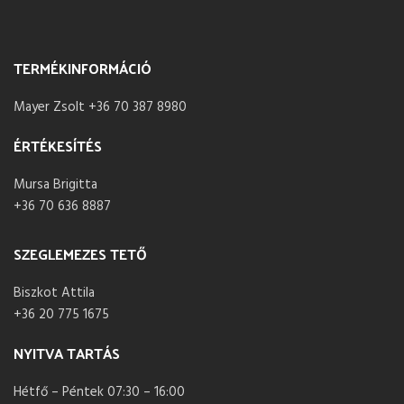
TERMÉKINFORMÁCIÓ
Mayer Zsolt +36 70 387 8980
ÉRTÉKESÍTÉS
Mursa Brigitta
+36 70 636 8887
SZEGLEMEZES TETŐ
Biszkot Attila
+36 20 775 1675
NYITVA TARTÁS
Hétfő – Péntek 07:30 – 16:00