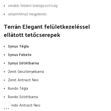
simább felületi kidolgozottság
selyemfényű megjelenés
Terrán Elegant felületkezeléssel
ellátott tetőcserepek
Synus Tégla
Synus Fekete
Synus Sötétbarna
Zenit Gesztenyebarna
Zenit Antracit Neo
Rundo Tégla
Rundo Sötétbarna
Rundo Antracit Neo