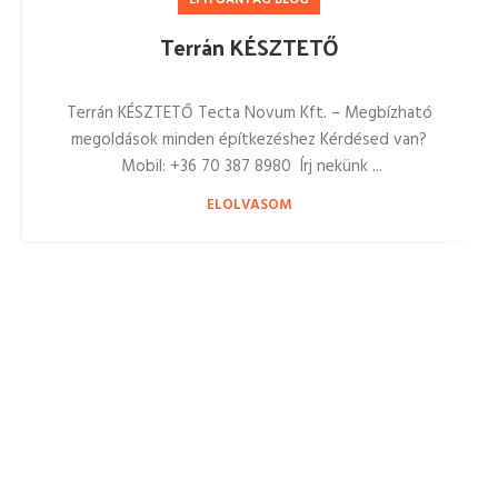
ÉPÍTŐANYAG BLOG
Terrán KÉSZTETŐ
Terrán KÉSZTETŐ Tecta Novum Kft. – Megbízható
megoldások minden építkezéshez Kérdésed van?
Mobil: +36 70 387 8980 Írj nekünk ...
ELOLVASOM