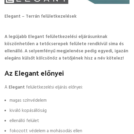
Elegant – Terrán felületkezelések
A legújabb Elegant felületkezelési eljárásunknak
köszönhetően a tetőcserepek felülete rendkívül sima és
ellenálló. A selyemfényű megjelenése pedig egyedi, igazán
elegáns külsőt kölcsönöz a tetőjének hisz a név kötelez!
Az Elegant előnyei
A
Elegant
felületkezelési eljárás előnyei:
magas színvédelem
kiváló kopásállóság
ellenálló felület
fokozott védelem a mohásodás ellen