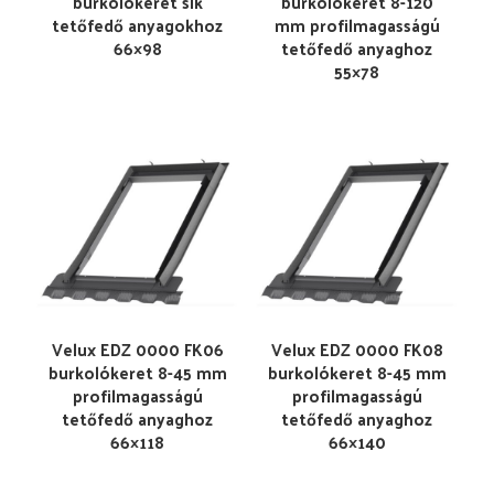
burkolókeret sík
burkolókeret 8-120
tetőfedő anyagokhoz
mm profilmagasságú
66×98
tetőfedő anyaghoz
55×78
Velux EDZ 0000 FK06
Velux EDZ 0000 FK08
burkolókeret 8-45 mm
burkolókeret 8-45 mm
profilmagasságú
profilmagasságú
tetőfedő anyaghoz
tetőfedő anyaghoz
66×118
66×140