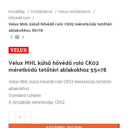
Kezdőlap
Tetőablakok
Velux tetőablakok
Hővédő roló
Velux MHL külső hővédő roló CK02 méretkódú tetőtéri
ablakokhoz 55×78
Velux MHL külső hővédő roló CK02
méretkódú tetőtéri ablakokhoz 55×78
Velux MHL külső hővédő roló CK02 méretkódú tetőtéri
ablakokhoz
Standard színben
A tetőablak méretkódja: CK02