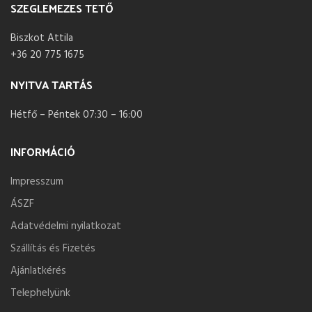
SZEGLEMEZES TETŐ
Biszkot Attila
+36 20 775 1675
NYITVA TARTÁS
Hétfő – Péntek 07:30 – 16:00
INFORMÁCIÓ
Impresszum
ÁSZF
Adatvédelmi nyilatkozat
Szállítás és Fizetés
Ajánlatkérés
Telephelyünk