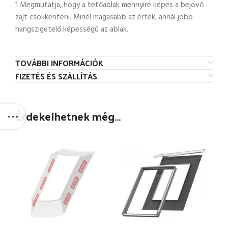
1 Megmutatja, hogy a tetőablak mennyire képes a bejövő
zajt csökkenteni. Minél magasabb az érték, annál jobb
hangszigetelő képességű az ablak.
TOVÁBBI INFORMÁCIÓK
FIZETÉS ÉS SZÁLLÍTÁS
Érdekelhetnek még…