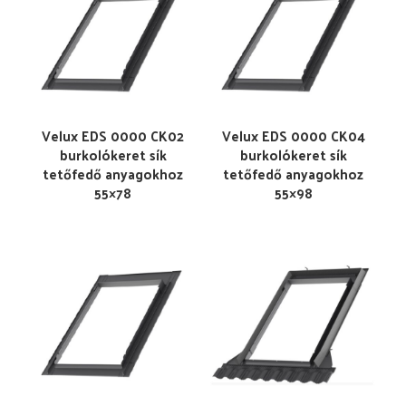
Velux EDS 0000 CK02
Velux EDS 0000 CK04
burkolókeret sík
burkolókeret sík
tetőfedő anyagokhoz
tetőfedő anyagokhoz
55×78
55×98