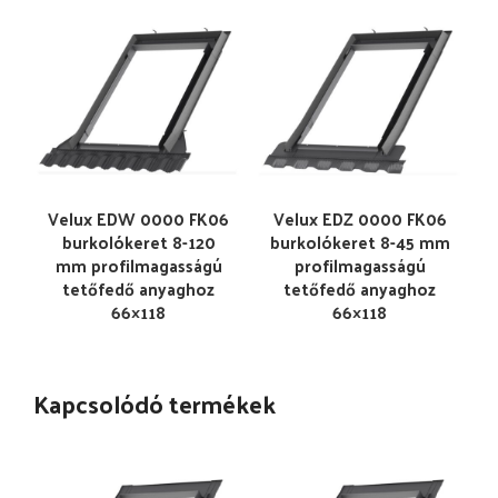
Velux EDW 0000 FK06
Velux EDZ 0000 FK06
burkolókeret 8-120
burkolókeret 8-45 mm
mm profilmagasságú
profilmagasságú
tetőfedő anyaghoz
tetőfedő anyaghoz
66×118
66×118
Kapcsolódó termékek