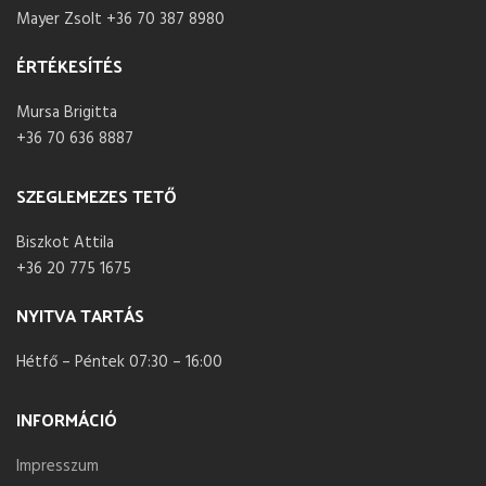
Mayer Zsolt +36 70 387 8980
ÉRTÉKESÍTÉS
Mursa Brigitta
+36 70 636 8887
SZEGLEMEZES TETŐ
Biszkot Attila
+36 20 775 1675
NYITVA TARTÁS
Hétfő – Péntek 07:30 – 16:00
INFORMÁCIÓ
Impresszum