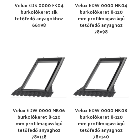
Velux EDS 0000 FK04
Velux EDW 0000 MK04
burkolókeret sík
burkolókeret 8-120
tetőfedő anyagokhoz
mm profilmagasságú
66×98
tetőfedő anyaghoz
78×98
Velux EDW 0000 MK06
Velux EDW 0000 MK08
burkolókeret 8-120
burkolókeret 8-120
mm profilmagasságú
mm profilmagasságú
tetőfedő anyaghoz
tetőfedő anyaghoz
78×118
78×140