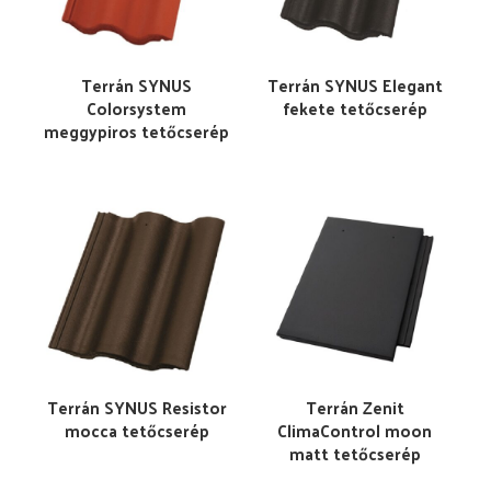
Terrán SYNUS
Terrán SYNUS Elegant
Colorsystem
fekete tetőcserép
meggypiros tetőcserép
Terrán SYNUS Resistor
Terrán Zenit
mocca tetőcserép
ClimaControl moon
matt tetőcserép