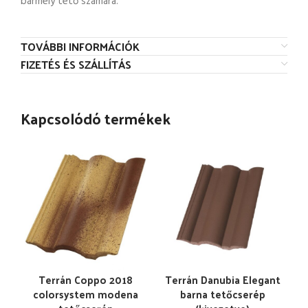
bármely tető számára.
TOVÁBBI INFORMÁCIÓK
FIZETÉS ÉS SZÁLLÍTÁS
Kapcsolódó termékek
Terrán Coppo 2018
Terrán Danubia Elegant
colorsystem modena
barna tetőcserép