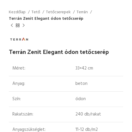
Kezdőlap
Tető
Tetőcserepek
Terrán
Terrán Zenit Elegant ódon tetőcserép
Terrán Zenit Elegant ódon tetőcserép
Méret:
33×42 cm
Anyag:
beton
Szín:
ódon
Rakatszám:
240 db/rakat
Anyagszükséglet:
11-12 db/m2