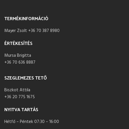
TERMÉKINFORMÁCIÓ
Mayer Zsolt +36 70 387 8980
ÉRTÉKESÍTÉS
Mursa Brigitta
+36 70 636 8887
SZEGLEMEZES TETŐ
Biszkot Attila
+36 20 775 1675
NYITVA TARTÁS
Hétfő – Péntek 07:30 – 16:00