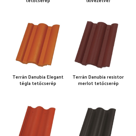
tetőcserép
(kivezetve)
Terrán Danubia Elegant
Terrán Danubia resistor
tégla tetőcserép
merlot tetőcserép