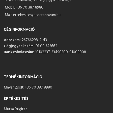
Mobil: +36 70 387 8980
Mail: ertekesites@tectanovum.hu
CÉGINFORMÁCIÓ
Adószám:
26766298-2-43
Cégjegyzékszám:
01 09 343662
Bankszámlaszám:
10102237-33490300-01005008
TERMÉKINFORMÁCIÓ
Mayer Zsolt +36 70 387 8980
ÉRTÉKESÍTÉS
Mursa Brigitta