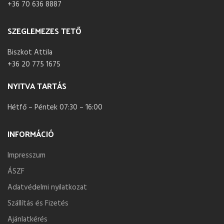
+36 70 636 8887
SZEGLEMEZES TETŐ
Biszkot Attila
+36 20 775 1675
NYITVA TARTÁS
Hétfő – Péntek 07:30 – 16:00
INFORMÁCIÓ
Impresszum
ÁSZF
Adatvédelmi nyilatkozat
Szállítás és Fizetés
Ajánlatkérés