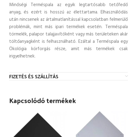
Minőségi Terméspala az egyik legtartósabb tetőfedő
anyag, és ezért is hosszú az élettartama. Elhasználódás
után nincsenek az ártalmatlanítással kapcsolatban felmerülő
problémák, mint más ipari termékek esetén. Terméspala
törmelék, palapor talajjavítóként vagy más területeken akár
töltőanyagként is felhasználható. Ezáltal a Terméspala egy
Ökológia körforgás része, amit más termékek csak
irigyelhetnek.
FIZETÉS ÉS SZÁLLÍTÁS
Kapcsolódó termékek