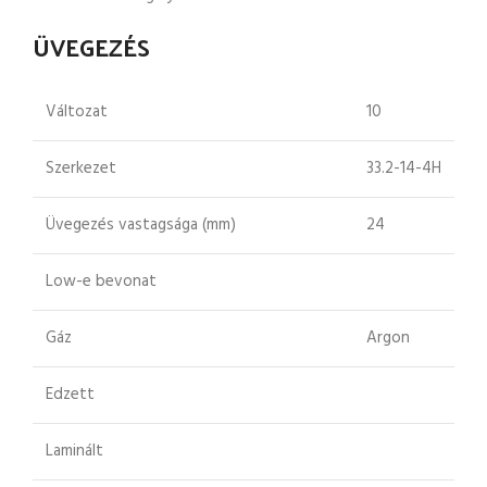
ÜVEGEZÉS
Változat
10
Szerkezet
33.2-14-4H
Üvegezés vastagsága (mm)
24
Low-e bevonat
Gáz
Argon
Edzett
Laminált