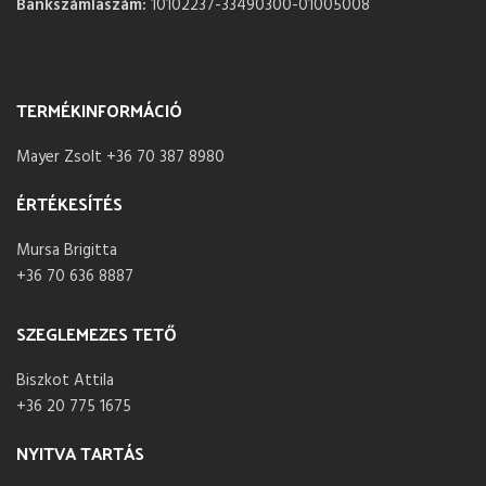
Bankszámlaszám:
10102237-33490300-01005008
TERMÉKINFORMÁCIÓ
Mayer Zsolt +36 70 387 8980
ÉRTÉKESÍTÉS
Mursa Brigitta
+36 70 636 8887
SZEGLEMEZES TETŐ
Biszkot Attila
+36 20 775 1675
NYITVA TARTÁS