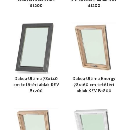
B1200
B1200
Dakea Ultima 78×140
Dakea Ultima Energy
cm tetőtéri ablak KEV
78×160 cm tetőtéri
B1200
ablak KEV B1800