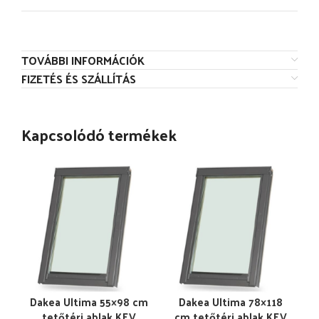
TOVÁBBI INFORMÁCIÓK
FIZETÉS ÉS SZÁLLÍTÁS
Kapcsolódó termékek
Dakea Ultima 55×98 cm
Dakea Ultima 78×118
tetőtéri ablak KEV
cm tetőtéri ablak KEV