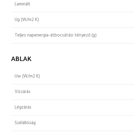
Laminált
Ug (W/m2 K)
Teljes napenergia-átbocsátási tényező (g)
ABLAK
Uw (W/m2 K)
Vízzárás
Légzárás
Szélállóság