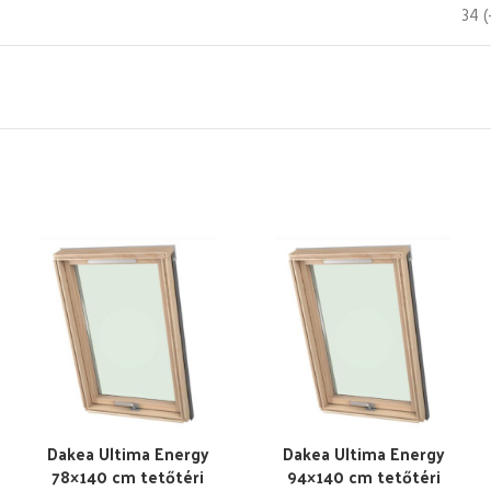
34 (
Dakea Ultima Energy
Dakea Ultima Energy
78×140 cm tetőtéri
94×140 cm tetőtéri