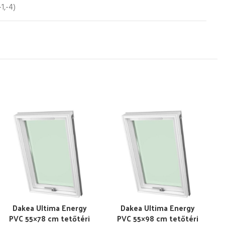
-1,-4)
Dakea Ultima Energy
Dakea Ultima Energy
PVC 55×78 cm tetőtéri
PVC 55×98 cm tetőtéri