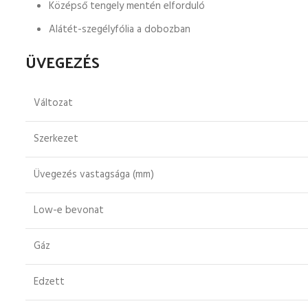
Középső tengely mentén elforduló
Alátét-szegélyfólia a dobozban
ÜVEGEZÉS
Változat
Szerkezet
Üvegezés vastagsága (mm)
Low-e bevonat
Gáz
Edzett