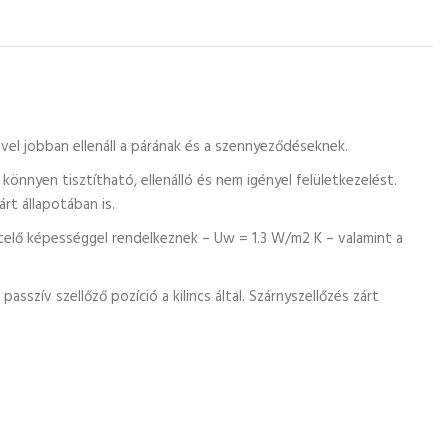
el jobban ellenáll a párának és a szennyeződéseknek.
önnyen tisztítható, ellenálló és nem igényel felületkezelést.
rt állapotában is.
elő képességgel rendelkeznek – Uw = 1.3 W/m2 K – valamint a
sszív szellőző pozíció a kilincs által. Szárnyszellőzés zárt