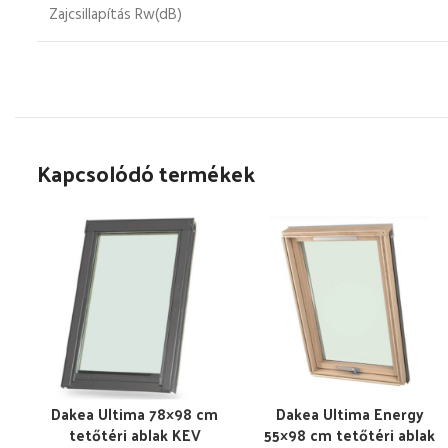
Zajcsillapítás Rw(dB)
Kapcsolódó termékek
Dakea Ultima 78×98 cm
Dakea Ultima Energy
tetőtéri ablak KEV
55×98 cm tetőtéri ablak