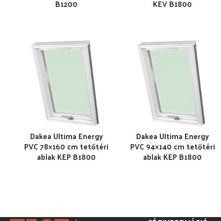
B1200
KEV B1800
Dakea Ultima Energy
Dakea Ultima Energy
PVC 78×160 cm tetőtéri
PVC 94×140 cm tetőtéri
ablak KEP B1800
ablak KEP B1800