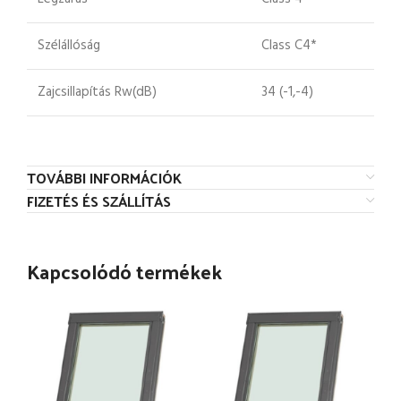
Szélállóság
Class C4*
Zajcsillapítás Rw(dB)
34 (-1,-4)
TOVÁBBI INFORMÁCIÓK
FIZETÉS ÉS SZÁLLÍTÁS
Kapcsolódó termékek