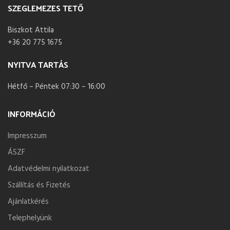
SZEGLEMEZES TETŐ
Biszkot Attila
+36 20 775 1675
NYITVA TARTÁS
Hétfő – Péntek 07:30 – 16:00
INFORMÁCIÓ
Impresszum
ÁSZF
Adatvédelmi nyilatkozat
Szállítás és Fizetés
Ajánlatkérés
Telephelyünk