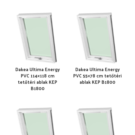
Dakea Ultima Energy
Dakea Ultima Energy
PVC 114×118 cm
PVC 55×78 cm tetőtéri
tetőtéri ablak KEP
ablak KEP B1800
B1800