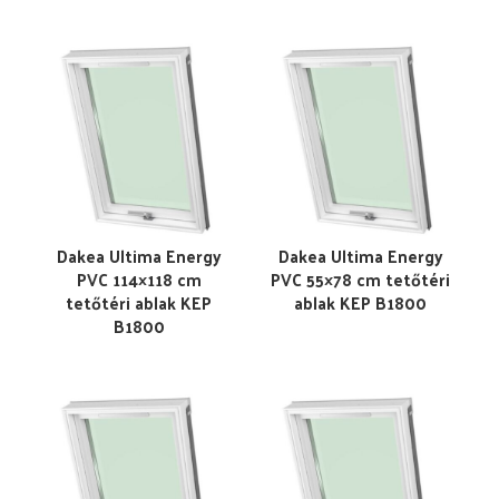
Dakea Ultima Energy
Dakea Ultima Energy
PVC 114×118 cm
PVC 55×78 cm tetőtéri
tetőtéri ablak KEP
ablak KEP B1800
B1800