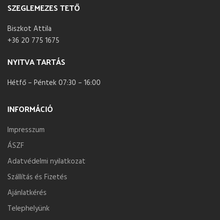
SZEGLEMEZES TETŐ
Biszkot Attila
+36 20 775 1675
NYITVA TARTÁS
Hétfő – Péntek 07:30 – 16:00
INFORMÁCIÓ
Impresszum
ÁSZF
Adatvédelmi nyilatkozat
Szállítás és Fizetés
Ajánlatkérés
Telephelyünk