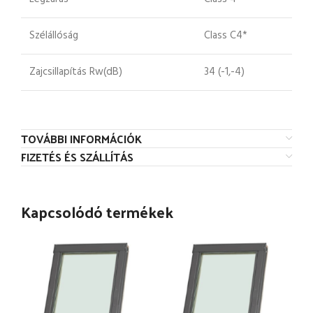
Szélállóság
Class C4*
Zajcsillapítás Rw(dB)
34 (-1,-4)
TOVÁBBI INFORMÁCIÓK
FIZETÉS ÉS SZÁLLÍTÁS
Kapcsolódó termékek